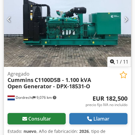
1
/
11
Agregado
Cummins
C1100D5B - 1.100 kVA
Open Generator - DPX-18531-O
EUR 182,500
Dordrecht
9,076 km
precio fijo IVA no incluído
Consultar
Llamar
Estado:
nuevo
, Año de fabricación:
2026
, tipo de