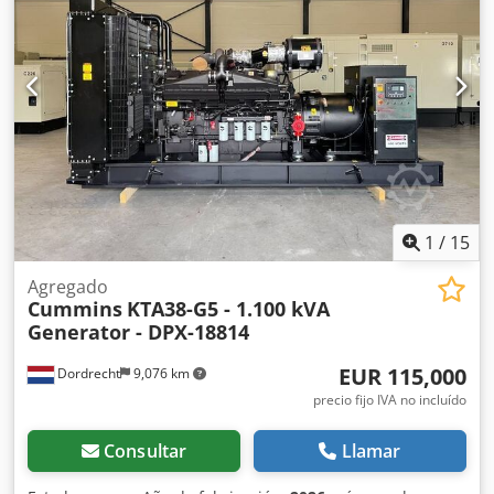
1
/
15
Agregado
Cummins
KTA38-G5 - 1.100 kVA
Generator - DPX-18814
EUR 115,000
Dordrecht
9,076 km
precio fijo IVA no incluído
Consultar
Llamar