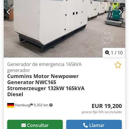
1
/
10
Generador de emergencia 165kVA
generador
Cummins Motor Newpower
Generator
NWC165
Stromerzeuger 132kW 165kVA
Diesel
EUR 19,200
Hamburg
9,302 km
precio fijo IVA no incluído
Consultar
Llamar