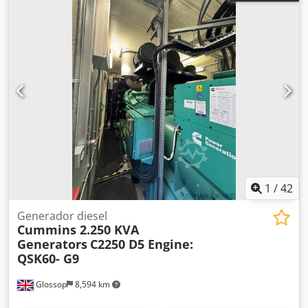
1
/
42
Generador diesel
Cummins 2.250 KVA
Generators
C2250 D5 Engine:
QSK60- G9
Glossop
8,594 km