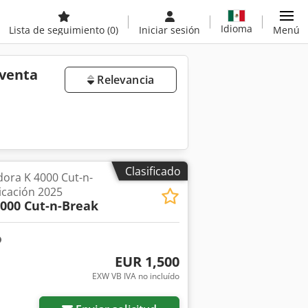
Idioma
Lista de seguimiento
(0)
Iniciar sesión
Menú
 venta
Relevancia
Clasificado
ra K 4000 Cut-n-
icación 2025
4000 Cut-n-Break
EUR 1,500
EXW VB IVA no incluído
ás fotos