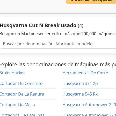
Husqvarna Cut N Break usado
(4)
Busque en Machineseeker entre más que 200,000 máquinas
Explore las denominaciones de máquinas más p
Bruks Hacker
Herramientas De Corte
Cortador De Concreto
Husqvarna 371 Xp
Cortador De La Ranura
Husqvarna 545 Rx
Cortador De Mesa
Cortadora De Esquinas
Husqvarna Automower 32