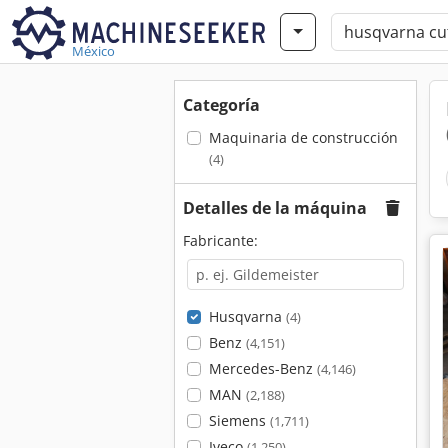
México
Categoría
Maquinaria de construcción
(4)
Detalles de la máquina
Fabricante:
Husqvarna
(4)
Benz
(4,151)
Mercedes-Benz
(4,146)
MAN
(2,188)
Siemens
(1,711)
Iveco
(1,250)