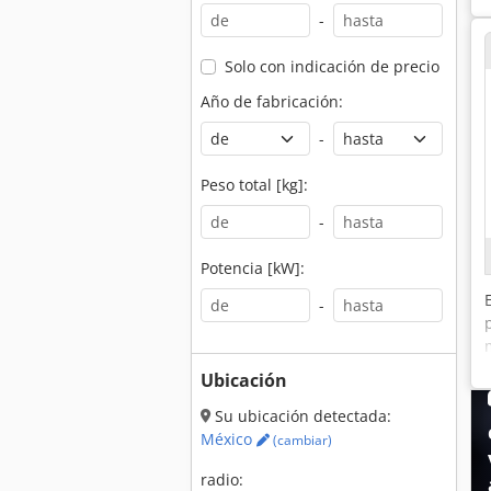
-
Solo con indicación de precio
Año de fabricación:
-
Peso total [kg]:
-
Potencia [kW]:
-
Ubicación
Su ubicación detectada:
México
(cambiar)
radio: