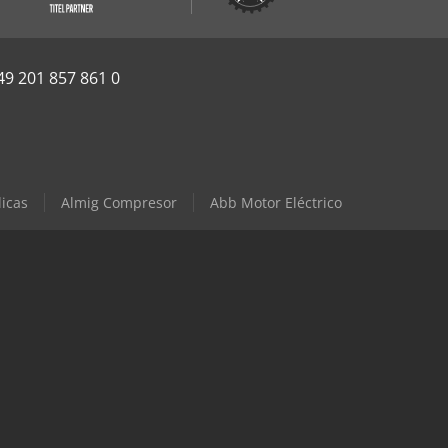
49 201 857 861 0
icas
Almig Compresor
Abb Motor Eléctrico