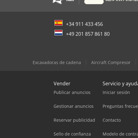
+34 911 433 456
+49 201 857 861 80
Excavadoras de cadena
Aircraft Compresor
Vender
Servicio y ayud
Publicar anuncios
Iniciar sesión
Gestionar anuncios
Preguntas frecu
Reservar publicidad
Contacto
Sello de confianza
Modelo de contr