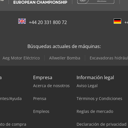
+44 20 331 800 72
+
Búsquedas actuales de máquinas:
Aeg Motor Eléctrico
Allweiler Bomba
Excavadoras hidrául
a
Empresa
Información legal
Acerca de nosotros
Aviso Legal
entes/Ayuda
Prensa
Términos y Condiciones
Empleos
Reglas de mercado
ato de compra
Declaración de privacidad