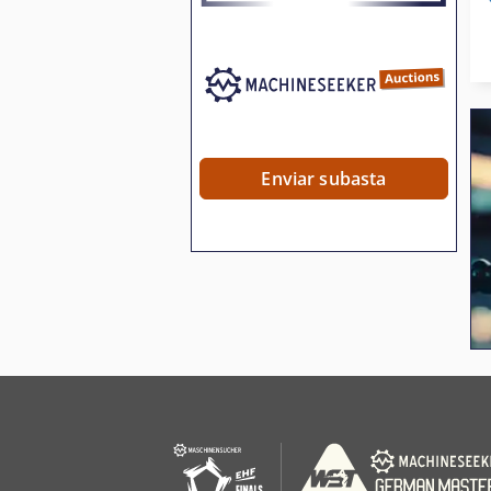
Enviar subasta