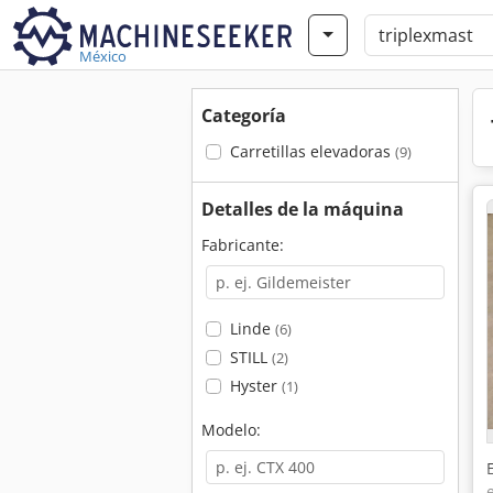
México
Categoría
Carretillas elevadoras
(9)
Detalles de la máquina
Fabricante:
Linde
(6)
STILL
(2)
Hyster
(1)
Modelo: