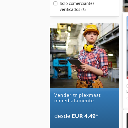
Sólo comerciantes
verificados
(3)
Vender triplexmast
inmediatamente
desde
EUR 4.49
*