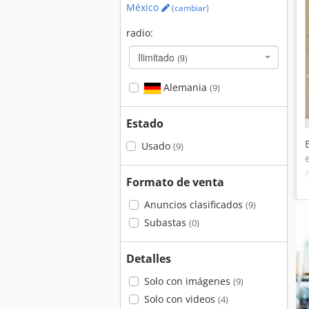
México
(cambiar)
radio:
Ilimitado
(9)
Alemania
(9)
Estado
Usado
(9)
Formato de venta
Anuncios clasificados
(9)
Subastas
(0)
Detalles
Solo con imágenes
(9)
Solo con videos
(4)