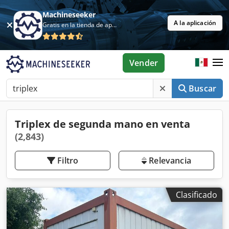
Machineseeker
A la aplicación
Gratis en la tienda de aplicaciones
Vender
Buscar
Triplex de segunda mano en venta
(2,843)
Filtro
Relevancia
Clasificado