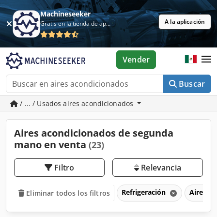
Machineseeker
A la aplicación
Gratis en la tienda de aplicaciones
Vender
Buscar
/ ... / Usados aires acondicionados
Aires acondicionados de segunda
mano en venta
(23)
Filtro
Relevancia
Refrigeración
Aires a
Eliminar todos los filtros