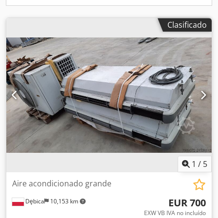
Clasificado
1
/
5
Aire acondicionado grande
EUR 700
Dębica
10,153 km
EXW VB IVA no incluído