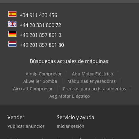
+34 911 433 456
+44 20 331 800 72
+49 201 857 861 0
+49 201 857 861 80
Búsquedas actuales de máquinas:
Almig Compresor
Abb Motor Eléctrico
Allweiler Bomba
Máquinas enyesadoras
Aircraft Compresor
Prensas para acristalamientos
Aeg Motor Eléctrico
Vender
Servicio y ayuda
Publicar anuncios
Iniciar sesión