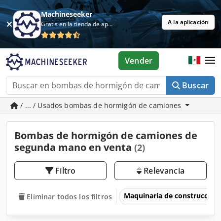
Machineseeker
A la aplicación
Gratis en la tienda de aplicaciones
Vender
Buscar
/ ... / Usados bombas de hormigón de camiones
Bombas de hormigón de camiones de
segunda mano en venta
(2)
Filtro
Relevancia
Maquinaria de construcción
Eliminar todos los filtros