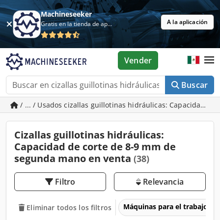
Machineseeker
A la aplicación
Gratis en la tienda de aplicaciones
Vender
Buscar
/ ... / Usados cizallas guillotinas hidráulicas: Capacidad d
Cizallas guillotinas hidráulicas:
Capacidad de corte de 8-9 mm de
segunda mano en venta
(38)
Filtro
Relevancia
Máquinas para el trabajo d
Eliminar todos los filtros