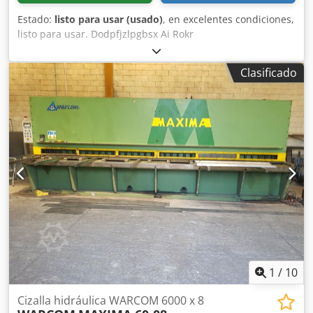
Estado:
listo para usar (usado)
, en excelentes condiciones,
listo para usar. Dodpfjzlpgbsx Ai Rokr
Clasificado
1
/
10
Cizalla hidráulica WARCOM 6000 x 8