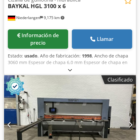
BAYKAL
HGL 3100 x 6
Niederlangen
9,175 km
Información de
Llamar
precio
Estado:
usado
, Año de fabricación:
1998
, Ancho de chapa
3060 mm Espesor de chapa 6,0 mm Espesor de chapa en
acero inoxidable 4,0 mm Distancia entre montantes 3100
mm Sujetadores 16 unidades Número de carreras máx. 10
Clasificado
- 15 carreras/min Capacidad de aceite 160 l Ángulo de
corte 1,6° Tope trasero - ajustable 6,0 - 750 mm Control
ELGO P9521 Requisito total de potencia 18,5 kW Peso 6300
kg Dimensiones L-A-H 3900 x 2300 x 1630 mm
Equipamiento: - robusta cizalla oscilante electrohidráulica
- indicador digital ELGO modelo P9521 para tope trasero
eléctrico * Recorrido del tope trasero X = 750 mm * Husillo
de recirculación de bolas sin holgura para tope trasero *
Velocidad de desplazamiento 100 mm/seg - 1x tope lateral