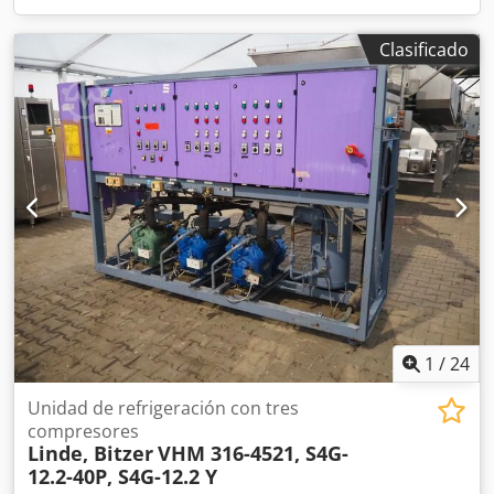
Clasificado
1
/
24
Unidad de refrigeración con tres
compresores
Linde, Bitzer
VHM 316-4521, S4G-
12.2-40P, S4G-12.2 Y