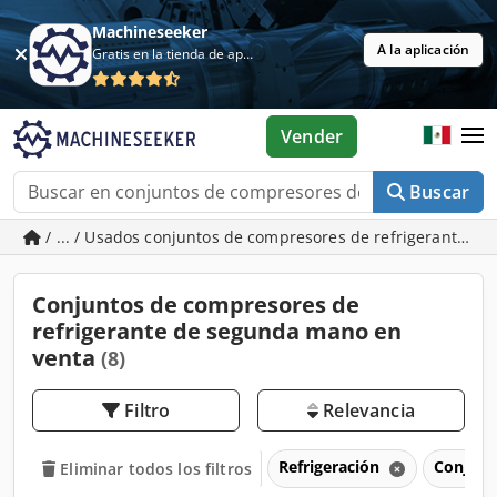
Machineseeker
A la aplicación
Gratis en la tienda de aplicaciones
Vender
Buscar
/ ... / Usados conjuntos de compresores de refrigerante
Conjuntos de compresores de
refrigerante de segunda mano en
venta
(8)
Filtro
Relevancia
Refrigeración
Conjunt
Eliminar todos los filtros