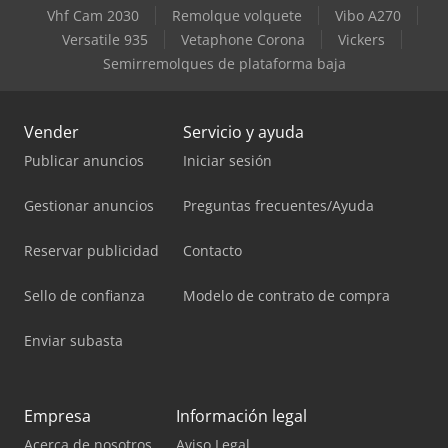
Vhf Cam 2030
Remolque volquete
Vibo A270
Versatile 935
Vetaphone Corona
Vickers
Semirremolques de plataforma baja
Vender
Servicio y ayuda
Publicar anuncios
Iniciar sesión
Gestionar anuncios
Preguntas frecuentes/Ayuda
Reservar publicidad
Contacto
Sello de confianza
Modelo de contrato de compra
Enviar subasta
Empresa
Información legal
Acerca de nosotros
Aviso Legal