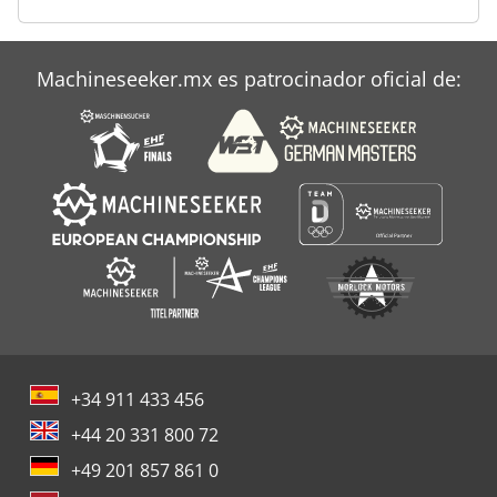
Machineseeker.mx es patrocinador oficial de:
+34 911 433 456
+44 20 331 800 72
+49 201 857 861 0