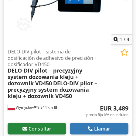
1
/
4
DELO-DIV pilot – sistema de
dosificación de adhesivo de precisión +
dosificador VD450
DELO-DIV pilot – precyzyjny
system dozowania kleju +
dozownik VD450
DELO-DIV pilot –
precyzyjny system dozowania
kleju + dozownik VD450
EUR 3,489
Wymysłów
9,844 km
precio fijo IVA no incluído
Consultar
Llamar