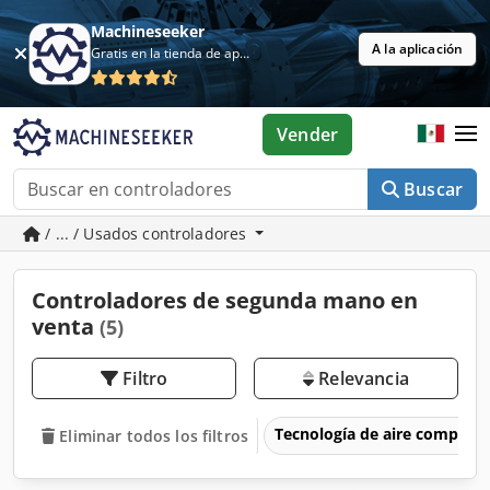
Machineseeker
A la aplicación
Gratis en la tienda de aplicaciones
Vender
Buscar
/ ... / Usados controladores
Controladores de segunda mano en
venta
(5)
Filtro
Relevancia
Tecnología de aire comprim
Eliminar todos los filtros