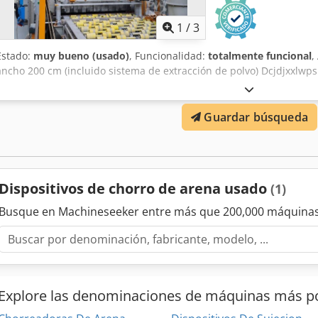
1
/
3
Estado:
muy bueno (usado)
, Funcionalidad:
totalmente funcional
,
ancho 200 cm (incluido sistema de extracción de polvo) Dcjdjxxlwps
Guardar búsqueda
Dispositivos de chorro de arena usado
(1)
Busque en Machineseeker entre más que 200,000 máquinas
Explore las denominaciones de máquinas más p