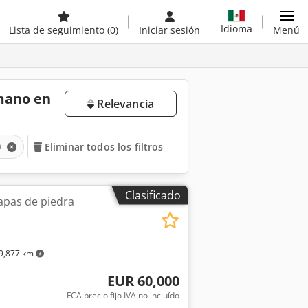
Idioma
Lista de seguimiento
(0)
Iniciar sesión
Menú
 mano en
Relevancia
a
Eliminar todos los filtros
Clasificado
apas de piedra
9,877 km
EUR 60,000
FCA precio fijo IVA no incluído