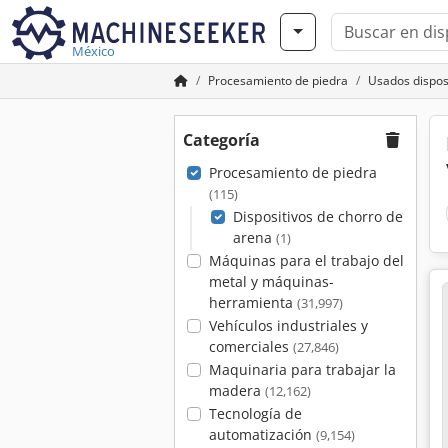
México
Procesamiento de piedra
Usados dispos
Categoría
Procesamiento de piedra
(115)
Dispositivos de chorro de
arena
(1)
Máquinas para el trabajo del
metal y máquinas-
herramienta
(31,997)
Vehículos industriales y
comerciales
(27,846)
Maquinaria para trabajar la
madera
(12,162)
Tecnología de
automatización
(9,154)