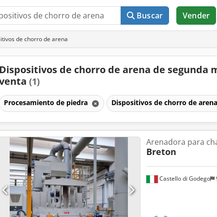
Buscar
Vender
itivos de chorro de arena
Dispositivos de chorro de arena de segunda
venta
(1)
Procesamiento de piedra
Dispositivos de chorro de aren
Arenadora para ch
Breton
Castello di Godego