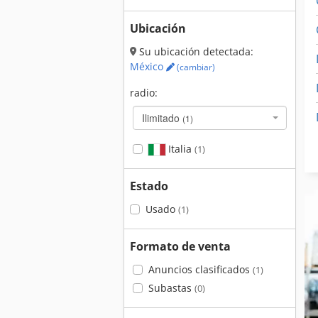
Ubicación
Su ubicación detectada:
México
(cambiar)
radio:
Ilimitado
(1)
Italia
(1)
Estado
Usado
(1)
Formato de venta
Anuncios clasificados
(1)
Subastas
(0)