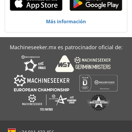
Prensa De Papel
Más información
Tazas De Papel
Machineseeker.mx es patrocinador oficial de: