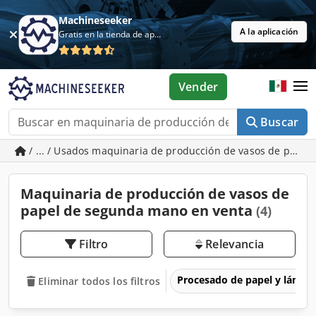
Machineseeker
A la aplicación
Gratis en la tienda de aplicaciones
Vender
Buscar
/ ... / Usados maquinaria de producción de vasos de papel
Maquinaria de producción de vasos de
papel de segunda mano en venta
(4)
Filtro
Relevancia
Procesado de papel y lámin
Eliminar todos los filtros