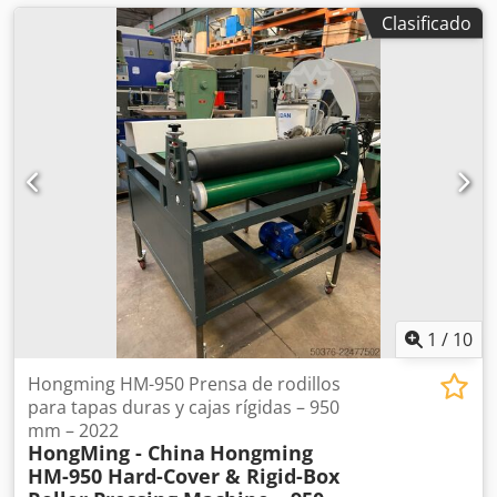
Clasificado
1
/
10
Hongming HM-950 Prensa de rodillos
para tapas duras y cajas rígidas – 950
mm – 2022
HongMing - China
Hongming
HM-950 Hard-Cover & Rigid-Box