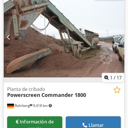
1
/
17
Planta de cribado
Powerscreen
Commander 1800
Rohrberg
9,418 km
Información de
Llamar