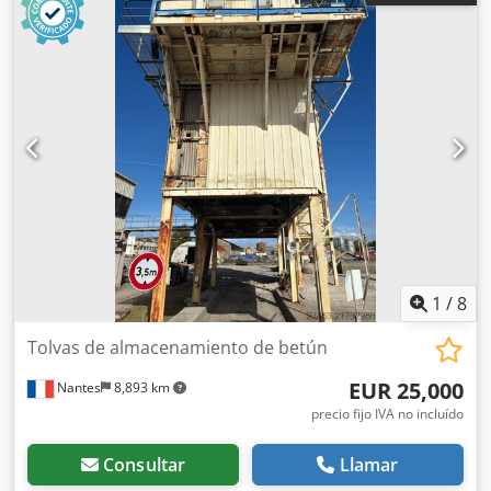
1
/
8
Tolvas de almacenamiento de betún
EUR 25,000
Nantes
8,893 km
precio fijo IVA no incluído
Consultar
Llamar