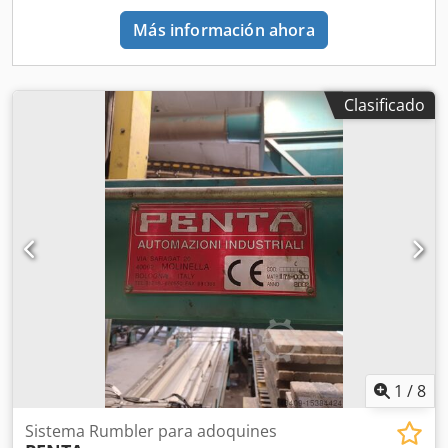
Más información ahora
Clasificado
1
/
8
Sistema Rumbler para adoquines