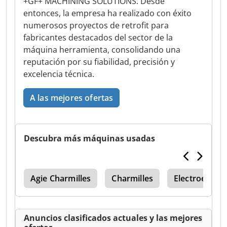
+GF+ MACHINING SOLUTIONS. Desde
entonces, la empresa ha realizado con éxito
numerosos proyectos de retrofit para
fabricantes destacados del sector de la
máquina herramienta, consolidando una
reputación por su fiabilidad, precisión y
excelencia técnica.
A las mejores ofertas
Descubra más máquinas usadas
Gf
Agie Charmilles
Charmilles
Electroerosi
Anuncios clasificados actuales y las mejores