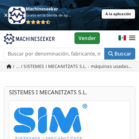
Machineseeker
A la aplicación
Gratis en la tienda de aplicaciones
Vender
Buscar
/ ... / SISTEMES I MECANITZATS S.L. - máquinas usadas en C
SISTEMES I MECANITZATS S.L.