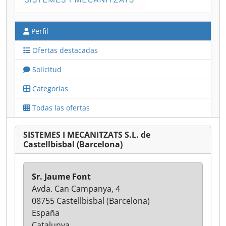
Perfil
Ofertas destacadas
Solicitud
Categorías
Todas las ofertas
SISTEMES I MECANITZATS S.L. de
Castellbisbal (Barcelona)
Sr. Jaume Font
Avda. Can Campanya, 4
08755 Castellbisbal (Barcelona)
España
Catalunya