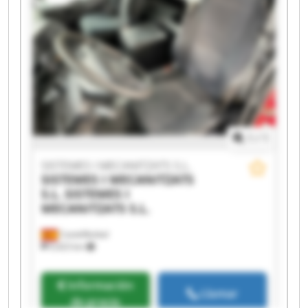
MECANITZATS S.L. SISTEMES I MECANITZATS S.L.
SISTEMES I MECANITZATS S.L. SISTEMES I
MECANITZATS S.L. SISTEMES I MECANITZATS S.L.
SISTEMES I MECANITZATS S.L. SISTEMES I
MECANITZATS S.L. SISTEMES I MECANITZATS S.L.
SISTEMES I MECANITZATS S.L. SISTEMES I
MECANITZATS S.L.
1
/
1
SISTEMES I MECANITZATS S.L.
SISTEMES I MECANITZATS
S.L.
SISTEMES I
MECANITZATS S.L.
Castellbisbal
9,423 km
Información
Llamar
de precio