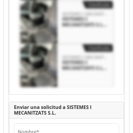
Clasificado
SISTEMES I MECANITZATS S.L.
SISTEMES I
MECANITZATS S.L.
SISTEMES I
MECANITZATS S.L.
Clasificado
SISTEMES I MECANITZATS S.L.
SISTEMES I
MECANITZATS S.L.
SISTEMES I
MECANITZATS S.L.
Enviar una solicitud a SISTEMES I
MECANITZATS S.L.
Nombre*