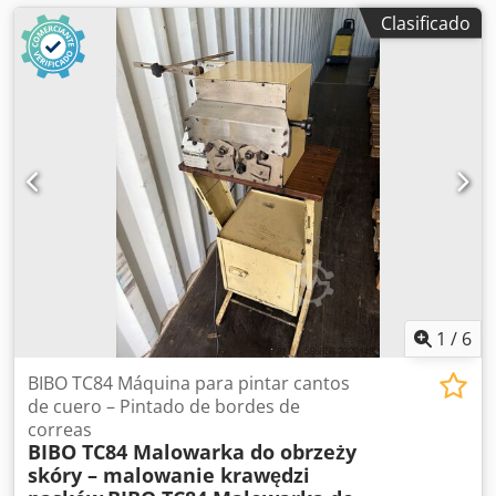
Clasificado
1
/
6
BIBO TC84 Máquina para pintar cantos
de cuero – Pintado de bordes de
correas
BIBO TC84 Malowarka do obrzeży
skóry – malowanie krawędzi