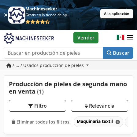
Machineseeker
A la aplicación
Gratis en la tienda de aplicaciones
Vender
Buscar
/ ... / Usados producción de pieles
Producción de pieles de segunda mano
en venta
(1)
Filtro
Relevancia
Maquinaria textil
Prod
Eliminar todos los filtros