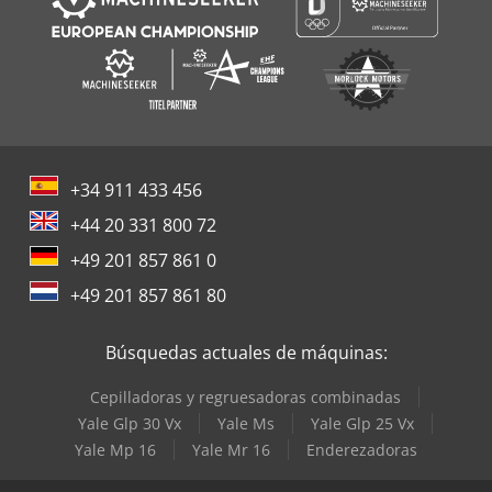
+34 911 433 456
+44 20 331 800 72
+49 201 857 861 0
+49 201 857 861 80
Búsquedas actuales de máquinas:
Cepilladoras y regruesadoras combinadas
Yale Glp 30 Vx
Yale Ms
Yale Glp 25 Vx
Yale Mp 16
Yale Mr 16
Enderezadoras