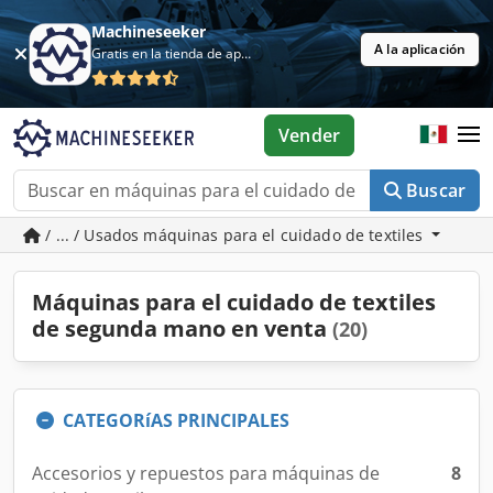
Machineseeker
A la aplicación
Gratis en la tienda de aplicaciones
Vender
Buscar
/ ... / Usados máquinas para el cuidado de textiles
Máquinas para el cuidado de textiles
de segunda mano en venta
(20)
CATEGORíAS PRINCIPALES
Accesorios y repuestos para máquinas de
8