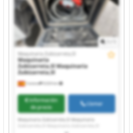
Maquinaria Zubizarreta,Sl Maquinaria
Zubizarreta,Sl Maquinaria Zubizarreta,Sl
Maquinaria Zubizarreta,Sl Maquinaria
Zubizarreta,Sl
1
/
1
Maquinaria Zubizarreta,Sl
Maquinaria
Zubizarreta,Sl
Maquinaria
Zubizarreta,Sl
Cestona
9,024 km
Información
Llamar
de precio
Maquinaria Zubizarreta,Sl Maquinaria
Zubizarreta,Sl Maquinaria Zubizarreta,Sl
Maquinaria Zubizarreta,Sl Maquinaria