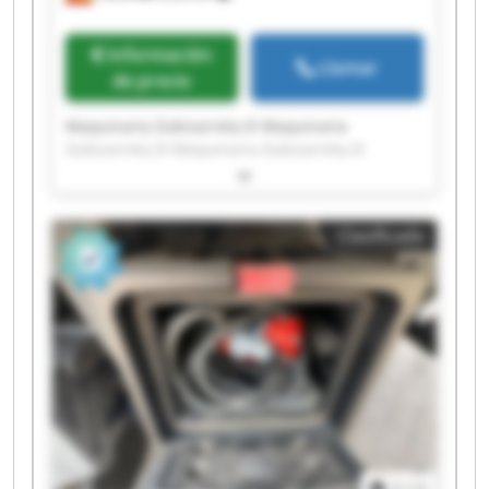
Información
Llamar
de precio
Maquinaria Zubizarreta,Sl Maquinaria
Zubizarreta,Sl Maquinaria Zubizarreta,Sl
Maquinaria Zubizarreta,Sl Maquinaria
Zubizarreta,Sl Maquinaria Zubizarreta,Sl
Maquinaria Zubizarreta,Sl Maquinaria
Clasificado
Zubizarreta,Sl Maquinaria Zubizarreta,Sl
Maquinaria Zubizarreta,Sl Maquinaria
Zubizarreta,Sl Maquinaria Zubizarreta,Sl
Maquinaria Zubizarreta,Sl Maquinaria
Zubizarreta,Sl Maquinaria Zubizarreta,Sl
Maquinaria Zubizarreta,Sl Maquinaria
Zubizarreta,Sl Maquinaria Zubizarreta,Sl
Maquinaria Zubizarreta,Sl Maquinaria
Zubizarreta,Sl