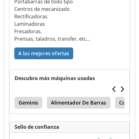
Portabarras de todo tipo
Centros de mecanizado
Rectificadoras
Laminadoras
Fresadoras,
Prensas, taladros, transfer, etc...
A las mejores ofertas
Descubra más máquinas usadas
mz
Geminis
Alimentador De Barras
Correa
Sello de confianza