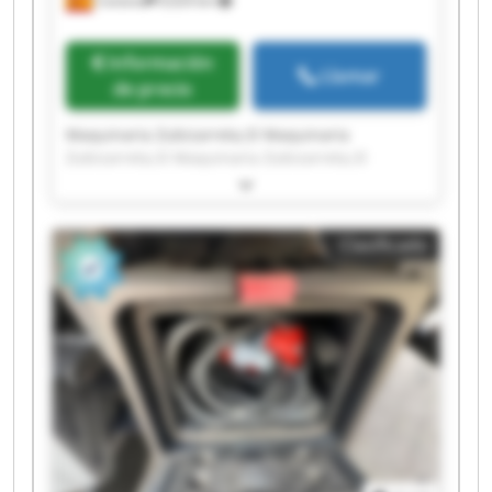
Cestona
9,024 km
Información
Llamar
de precio
Maquinaria Zubizarreta,Sl Maquinaria
Zubizarreta,Sl Maquinaria Zubizarreta,Sl
Maquinaria Zubizarreta,Sl Maquinaria
Zubizarreta,Sl Maquinaria Zubizarreta,Sl
Maquinaria Zubizarreta,Sl Maquinaria
Clasificado
Zubizarreta,Sl Maquinaria Zubizarreta,Sl
Maquinaria Zubizarreta,Sl Maquinaria
Zubizarreta,Sl Maquinaria Zubizarreta,Sl
Maquinaria Zubizarreta,Sl Maquinaria
Zubizarreta,Sl Maquinaria Zubizarreta,Sl
Maquinaria Zubizarreta,Sl Maquinaria
Zubizarreta,Sl Maquinaria Zubizarreta,Sl
Maquinaria Zubizarreta,Sl Maquinaria
Zubizarreta,Sl