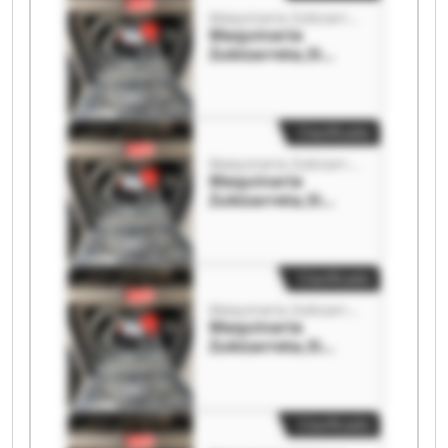
Maquinaria Zubizarreta,Sl
Maquinaria
Zubizarreta,Sl
Maquinaria
Zubizarreta,Sl
Clasificado
Maquinaria Zubizarreta,Sl
Maquinaria
Zubizarreta,Sl
Maquinaria
Zubizarreta,Sl
Clasificado
Maquinaria Zubizarreta,Sl
Maquinaria
Zubizarreta,Sl
Maquinaria
Zubizarreta,Sl
Clasificado