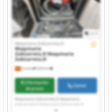
Maquinaria Zubizarreta,Sl Maquinaria
Zubizarreta,Sl Maquinaria Zubizarreta,Sl
Maquinaria Zubizarreta,Sl Maquinaria
Zubizarreta,Sl
1
/
1
Maquinaria Zubizarreta,Sl
Maquinaria
Zubizarreta,Sl
Maquinaria
Zubizarreta,Sl
Cestona
9,024 km
Información
Llamar
de precio
Maquinaria Zubizarreta,Sl Maquinaria
Zubizarreta,Sl Maquinaria Zubizarreta,Sl
Maquinaria Zubizarreta,Sl Maquinaria