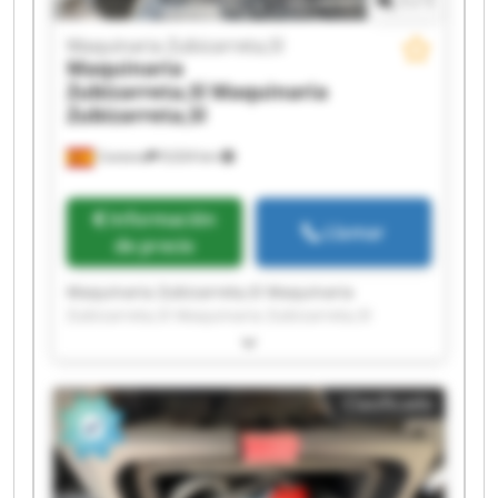
1
/
1
Maquinaria Zubizarreta,Sl
Maquinaria
Zubizarreta,Sl
Maquinaria
Zubizarreta,Sl
Cestona
9,024 km
Información
Llamar
de precio
Maquinaria Zubizarreta,Sl Maquinaria
Zubizarreta,Sl Maquinaria Zubizarreta,Sl
Maquinaria Zubizarreta,Sl Maquinaria
Zubizarreta,Sl Maquinaria Zubizarreta,Sl
Maquinaria Zubizarreta,Sl Maquinaria
Clasificado
Zubizarreta,Sl Maquinaria Zubizarreta,Sl
Maquinaria Zubizarreta,Sl Maquinaria
Zubizarreta,Sl Maquinaria Zubizarreta,Sl
Maquinaria Zubizarreta,Sl Maquinaria