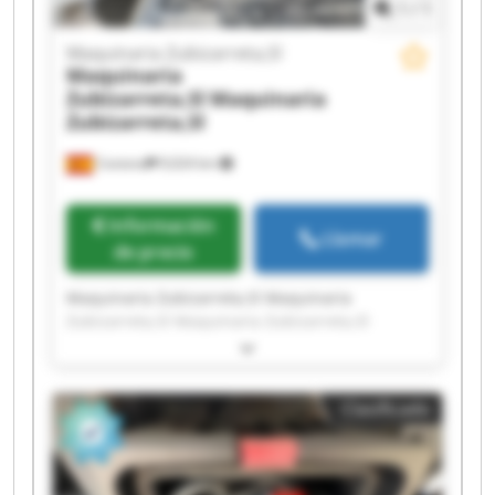
1
/
1
Maquinaria Zubizarreta,Sl
Maquinaria
Zubizarreta,Sl
Maquinaria
Zubizarreta,Sl
Cestona
9,024 km
Información
Llamar
de precio
Maquinaria Zubizarreta,Sl Maquinaria
Zubizarreta,Sl Maquinaria Zubizarreta,Sl
Maquinaria Zubizarreta,Sl Maquinaria
Zubizarreta,Sl Maquinaria Zubizarreta,Sl
Maquinaria Zubizarreta,Sl Maquinaria
Clasificado
Zubizarreta,Sl Maquinaria Zubizarreta,Sl
Maquinaria Zubizarreta,Sl Maquinaria
Zubizarreta,Sl Maquinaria Zubizarreta,Sl
Maquinaria Zubizarreta,Sl Maquinaria