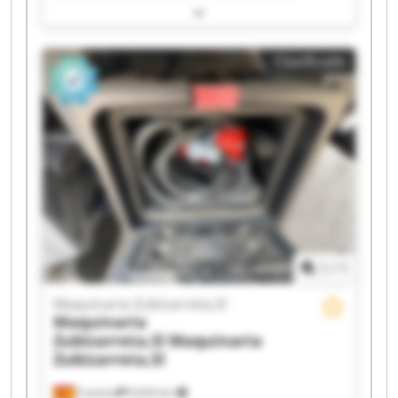
Maquinaria Zubizarreta,Sl Maquinaria
Zubizarreta,Sl Maquinaria Zubizarreta,Sl
Maquinaria Zubizarreta,Sl Maquinaria
Clasificado
Zubizarreta,Sl Maquinaria Zubizarreta,Sl
Maquinaria Zubizarreta,Sl Maquinaria
Zubizarreta,Sl Maquinaria Zubizarreta,Sl
Maquinaria Zubizarreta,Sl Maquinaria
Zubizarreta,Sl Maquinaria Zubizarreta,Sl
Maquinaria Zubizarreta,Sl Maquinaria
Zubizarreta,Sl Maquinaria Zubizarreta,Sl
Maquinaria Zubizarreta,Sl Maquinaria
Zubizarreta,Sl
1
/
1
Maquinaria Zubizarreta,Sl
Maquinaria
Zubizarreta,Sl
Maquinaria
Zubizarreta,Sl
Cestona
9,024 km