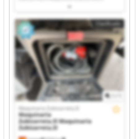
Maquinaria Zubizarreta,Sl Maquinaria
Zubizarreta,Sl Maquinaria Zubizarreta,Sl
Maquinaria Zubizarreta,Sl Maquinaria
Clasificado
Zubizarreta,Sl Maquinaria Zubizarreta,Sl
Maquinaria Zubizarreta,Sl Maquinaria
Zubizarreta,Sl Maquinaria Zubizarreta,Sl
Maquinaria Zubizarreta,Sl Maquinaria
Zubizarreta,Sl Maquinaria Zubizarreta,Sl
Maquinaria Zubizarreta,Sl Maquinaria
Zubizarreta,Sl Maquinaria Zubizarreta,Sl
Maquinaria Zubizarreta,Sl Maquinaria
Zubizarreta,Sl
1
/
1
Maquinaria Zubizarreta,Sl
Maquinaria
Zubizarreta,Sl
Maquinaria
Zubizarreta,Sl