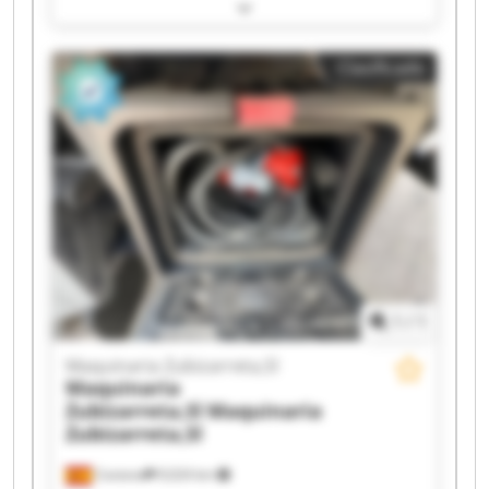
Maquinaria Zubizarreta,Sl Maquinaria
Zubizarreta,Sl Maquinaria Zubizarreta,Sl
Maquinaria Zubizarreta,Sl Maquinaria
Clasificado
Zubizarreta,Sl Maquinaria Zubizarreta,Sl
Maquinaria Zubizarreta,Sl Maquinaria
Zubizarreta,Sl Maquinaria Zubizarreta,Sl
Maquinaria Zubizarreta,Sl Maquinaria
Zubizarreta,Sl Maquinaria Zubizarreta,Sl
Maquinaria Zubizarreta,Sl Maquinaria
Zubizarreta,Sl Maquinaria Zubizarreta,Sl
Maquinaria Zubizarreta,Sl Maquinaria
Zubizarreta,Sl
1
/
1
Maquinaria Zubizarreta,Sl
Maquinaria
Zubizarreta,Sl
Maquinaria
Zubizarreta,Sl
Cestona
9,024 km