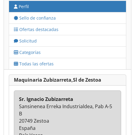
Perfil
Sello de confianza
Ofertas destacadas
Solicitud
Categorías
Todas las ofertas
Maquinaria Zubizarreta,Sl de Zestoa
Sr. Ignacio Zubizarreta
Sansinenea Erreka Industrialdea, Pab A-5
B
20749 Zestoa
España