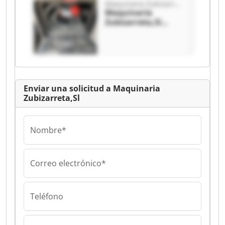
Maquinaria Zubizarreta,Sl
Maquinaria
Zubizarreta,Sl
Maquinaria
Zubizarreta,Sl
Enviar una solicitud a Maquinaria
Zubizarreta,Sl
Nombre*
Correo electrónico*
Teléfono