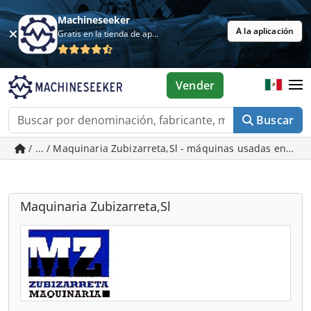
Machineseeker
A la aplicación
Gratis en la tienda de aplicaciones
Vender
Buscar
/ ... / Maquinaria Zubizarreta,Sl - máquinas usadas en Zes
Maquinaria Zubizarreta,Sl