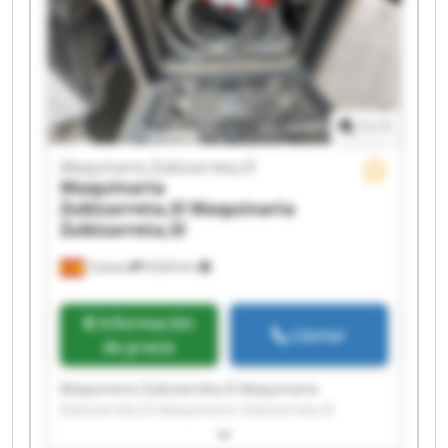
Maquinaria Zubizarreta,Sl Maquinaria
Zubizarreta,Sl Maquinaria Zubizarreta,Sl
Maquinaria Zubizarreta,Sl Maquinaria
Zubizarreta,Sl
1
/
1
Maquinaria Zubizarreta,Sl
Maquinaria
Zubizarreta,Sl
Maquinaria
Zubizarreta,Sl
Cestona
9,024 km
Información
Llamar
de precio
Maquinaria Zubizarreta,Sl Maquinaria
Zubizarreta,Sl Maquinaria Zubizarreta,Sl
Maquinaria Zubizarreta,Sl Maquinaria