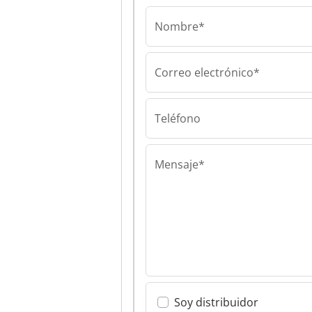
Nombre*
Correo electrónico*
Marpa Vacuum sl
Marpa Vacuum 
Marpa Vacuum 
Teléfono
Mensaje*
Soy distribuidor