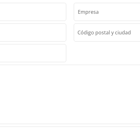
Empresa
Código postal y ciudad
sl
sl