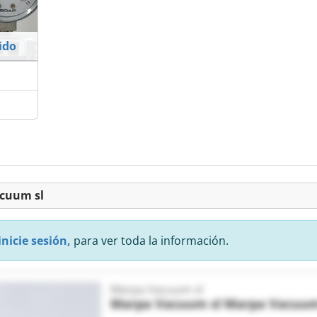
ido
acuum sl
inicie sesión,
para ver toda la información.
Marpa Vacuum sl
Marpa Vacuum sl
Marpa Vacuum