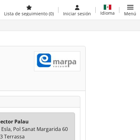
Idioma
Lista de seguimiento
(0)
Iniciar sesión
Menú
Hector Palau
e Esla, Pol Sanat Margarida 60
3 Terrassa