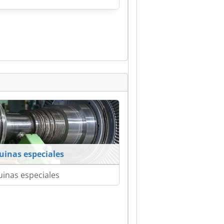
inas especiales
inas especiales