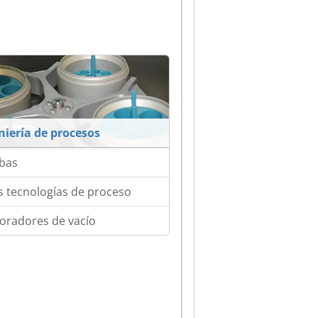
niería de procesos
bas
s tecnologías de proceso
oradores de vacío