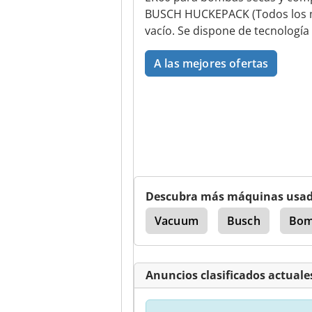
BUSCH HUCKEPACK (Todos los m
vacío. Se dispone de tecnología
A las mejores ofertas
Descubra más máquinas usa
ndro Cortado Con Tintas
Vacuum
Busch
Bom
Anuncios clasificados actuales