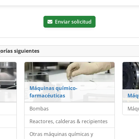
Enviar solicitud
orías siguientes
Máquinas químico-
farmacéuticas
Máqu
Bombas
Máqu
Reactores, calderas & recipientes
Otras máquinas químicas y