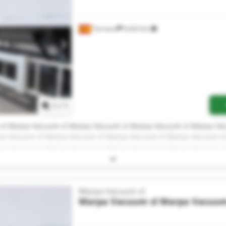
Terrassa
9,423 km
Pedir más fotos
1
/
1
sl Marpa Vacuum sl Marpa Vacuum sl Marpa Vacuum sl Marpa Va
pa Vacuum sl Marpa Vacuum sl Marpa Vacuum sl Marpa Vacuum s
pa Vacuum sl Marpa Vacuum sl Marpa Vacuum sl Marpa Vacuum sl
Marpa Vacuum sl
Marpa Vacuum sl
Marpa Vacuum