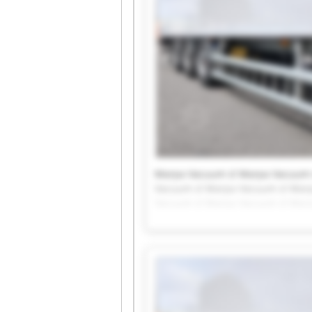
Marpa Vacuum sl Marpa Vacuum 
Vacuum sl Marpa Vacuum sl Mar
Vacuum sl Marpa Vacuum sl Mar