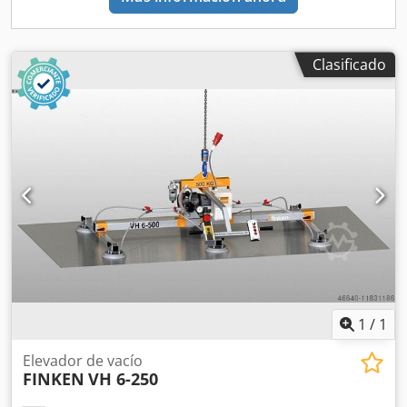
Clasificado
1
/
1
Elevador de vacío
FINKEN
VH 6-250