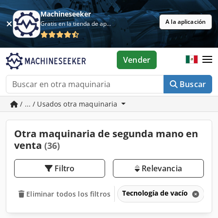
Machineseeker
A la aplicación
Gratis en la tienda de aplicaciones
Vender
Buscar
/ ... / Usados otra maquinaria
Otra maquinaria de segunda mano en
venta
(36)
Filtro
Relevancia
Tecnología de vacío
O
Eliminar todos los filtros