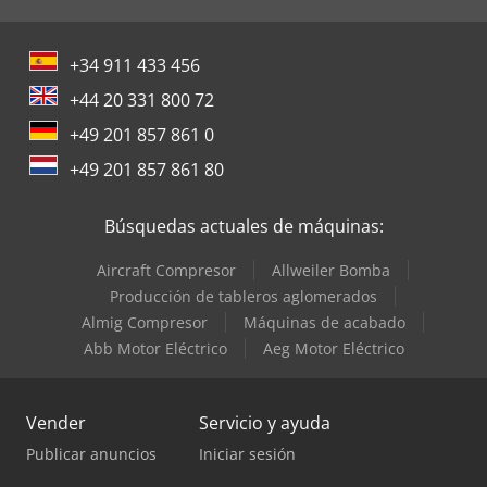
+34 911 433 456
+44 20 331 800 72
+49 201 857 861 0
+49 201 857 861 80
Búsquedas actuales de máquinas:
Aircraft Compresor
Allweiler Bomba
Producción de tableros aglomerados
Almig Compresor
Máquinas de acabado
Abb Motor Eléctrico
Aeg Motor Eléctrico
Vender
Servicio y ayuda
Publicar anuncios
Iniciar sesión