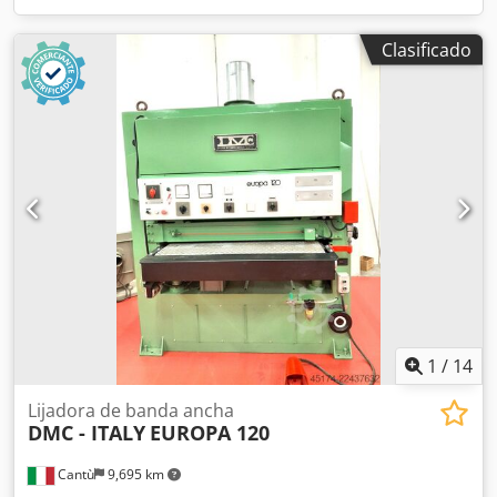
Clasificado
1
/
14
Lijadora de banda ancha
DMC - ITALY
EUROPA 120
Cantù
9,695 km