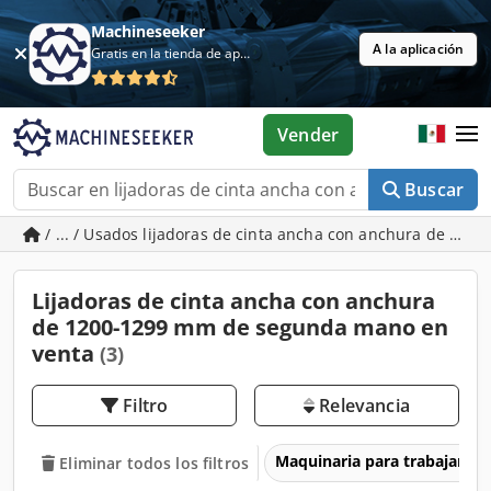
Machineseeker
A la aplicación
Gratis en la tienda de aplicaciones
Vender
Buscar
/ ... / Usados lijadoras de cinta ancha con anchura de 12
Lijadoras de cinta ancha con anchura
de 1200-1299 mm de segunda mano en
venta
(3)
Filtro
Relevancia
Maquinaria para trabajar l
Eliminar todos los filtros