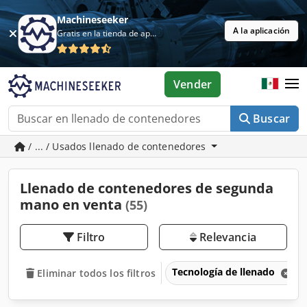
Machineseeker
A la aplicación
Gratis en la tienda de aplicaciones
Vender
Buscar
/ ... / Usados llenado de contenedores
Llenado de contenedores de segunda
mano en venta
(55)
Filtro
Relevancia
Tecnología de llenado
Eliminar todos los filtros