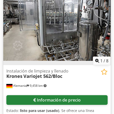
1
/
8
Instalación de limpieza y llenado
Krones
Variojet 562/Bloc
Alemania
9,458 km
Información de precio
Estado:
listo para usar (usado)
, Se ofrece una línea