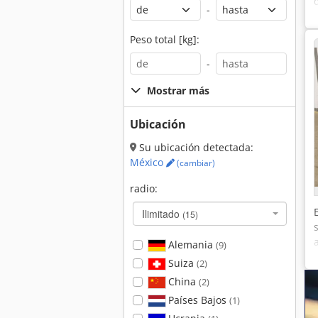
-
Peso total [kg]:
-
Mostrar más
Ubicación
Su ubicación detectada:
México
(cambiar)
radio:
Ilimitado
(15)
Alemania
(9)
Suiza
(2)
China
(2)
Países Bajos
(1)