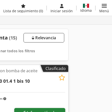
Idioma
Lista de seguimiento
(0)
Iniciar sesión
Menú
enta
(15)
Relevancia
inar todos los filtros
Clasificado
con bomba de aceite
0 01.4 1 bis 10
km