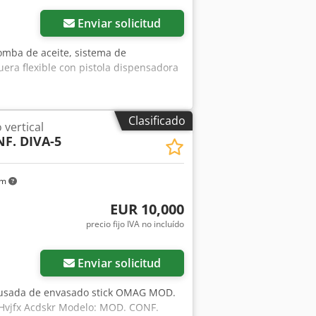
Enviar solicitud
bomba de aceite, sistema de
era flexible con pistola dispensadora
Clasificado
vertical
F. DIVA-5
km
EUR 10,000
precio fijo IVA no incluído
Enviar solicitud
 usada de envasado stick OMAG MOD.
 Hvjfx Acdskr Modelo: MOD. CONF.