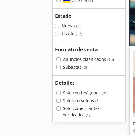
Ucrania
(1)
Estado
Nuevo
(3)
Usado
(12)
Formato de venta
Anuncios clasificados
(15)
Subastas
(0)
Detalles
Solo con imágenes
(15)
Solo con videos
(1)
Sólo comerciantes
verificados
(9)