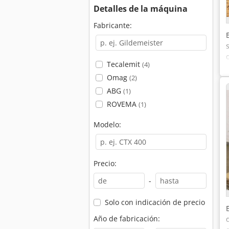
Detalles de la máquina
Fabricante:
Tecalemit
(4)
Omag
(2)
ABG
(1)
ROVEMA
(1)
Modelo:
Precio:
-
Solo con indicación de precio
Año de fabricación: