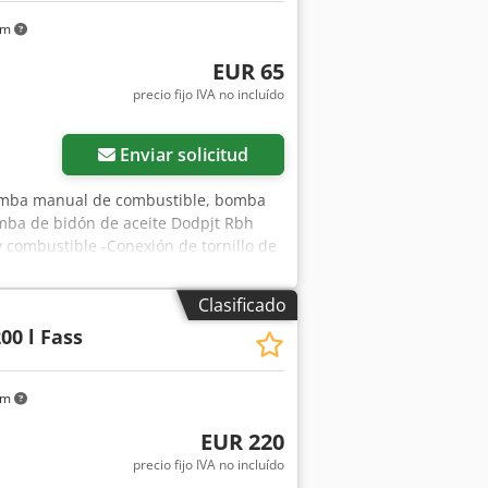
km
EUR 65
precio fijo IVA no incluído
Enviar solicitud
bomba manual de combustible, bomba
ba de bidón de aceite Dodpjt Rbh
combustible -Conexión de tornillo de
Clasificado
00 l Fass
km
EUR 220
precio fijo IVA no incluído