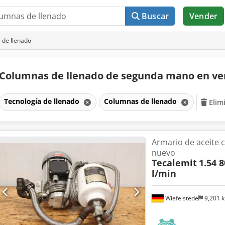
Buscar
Vender
 de llenado
Columnas de llenado de segunda mano en v
Tecnología de llenado
Columnas de llenado
Elim
Armario de aceite 
nuevo
Tecalemit
1.54 8
l/min
Wiefelstede
9,201 