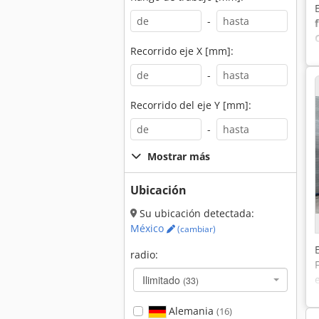
-
Recorrido eje X [mm]:
-
Recorrido del eje Y [mm]:
-
Mostrar más
Ubicación
Su ubicación detectada:
México
(cambiar)
radio:
Ilimitado
(33)
Alemania
(16)