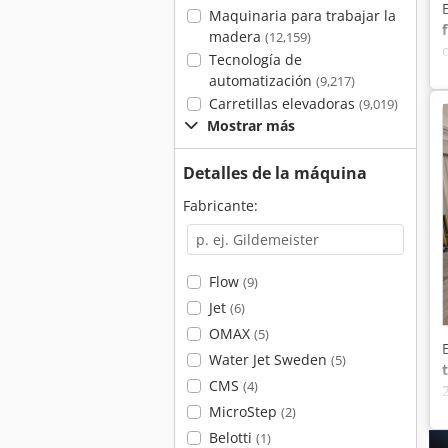
Maquinaria para trabajar la
madera
(12,159)
Tecnología de
automatización
(9,217)
Carretillas elevadoras
(9,019)
Mostrar más
Detalles de la máquina
Fabricante:
Flow
(9)
Jet
(6)
OMAX
(5)
Water Jet Sweden
(5)
CMS
(4)
MicroStep
(2)
Belotti
(1)