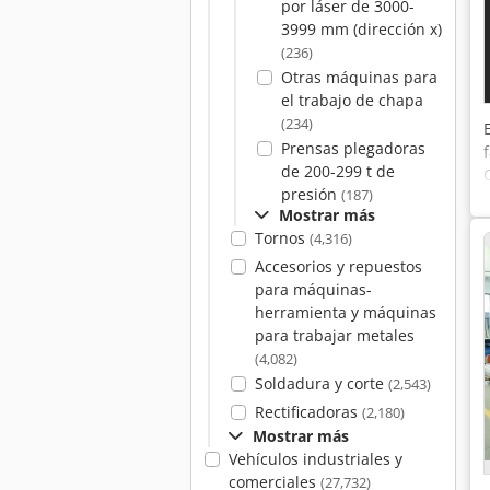
por láser de 3000-
3999 mm (dirección x)
(236)
Otras máquinas para
el trabajo de chapa
(234)
Prensas plegadoras
de 200-299 t de
presión
(187)
Mostrar más
Tornos
(4,316)
Accesorios y repuestos
para máquinas-
herramienta y máquinas
para trabajar metales
(4,082)
Soldadura y corte
(2,543)
Rectificadoras
(2,180)
Mostrar más
Vehículos industriales y
comerciales
(27,732)