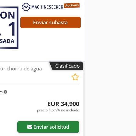
Enviar subasta
Clasificado
or chorro de agua
km
EUR 34,900
precio fijo IVA no incluído
Enviar solicitud