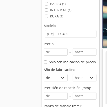
HAPRO
(1)
INTERMAC
(1)
KUKA
(1)
Modelo:
Precio:
-
Solo con indicación de precio
Año de fabricación:
-
Precisión de repetición [mm]:
-
Rango de trabajo [mm]: