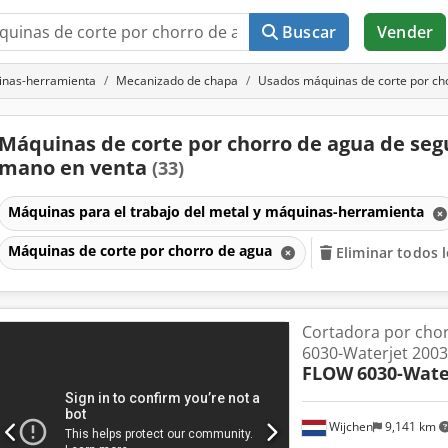
Buscar
Vender
uinas-herramienta
Mecanizado de chapa
Usados máquinas de corte por ch
Máquinas de corte por chorro de agua de se
mano en venta
(33)
Máquinas para el trabajo del metal y máquinas-herramienta
Máquinas de corte por chorro de agua
Eliminar todos l
Cortadora por cho
6030-Waterjet 2003
FLOW
6030-Wate
Wijchen
9,141 km