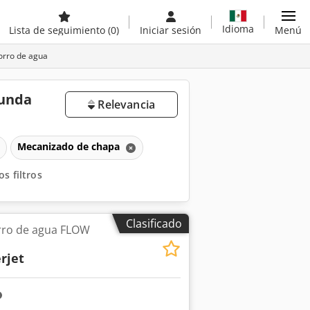
Idioma
Lista de seguimiento
(0)
Iniciar sesión
Menú
orro de agua
gunda
Relevancia
Mecanizado de chapa
os filtros
Clasificado
rro de agua FLOW
rjet