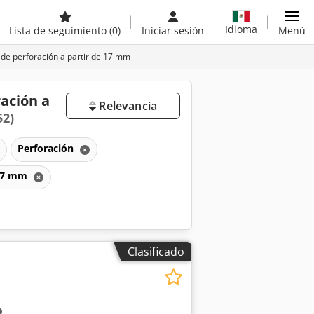
Idioma
Lista de seguimiento
(0)
Iniciar sesión
Menú
de perforación a partir de 17 mm
ación a
Relevancia
52)
Perforación
 17 mm
Clasificado