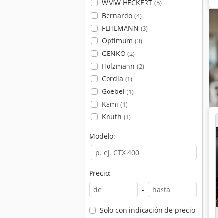
WMW HECKERT
(5)
Bernardo
(4)
FEHLMANN
(3)
Optimum
(3)
GENKO
(2)
Holzmann
(2)
Cordia
(1)
Goebel
(1)
Kami
(1)
Knuth
(1)
Modelo:
Precio:
-
Solo con indicación de precio