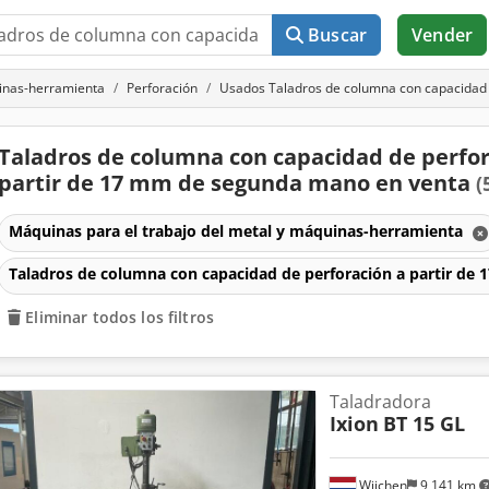
Buscar
Vender
uinas-herramienta
Perforación
Usados Taladros de columna con capacidad 
Taladros de columna con capacidad de perfor
partir de 17 mm de segunda mano en venta
(
Máquinas para el trabajo del metal y máquinas-herramienta
Taladros de columna con capacidad de perforación a partir de
Eliminar todos los filtros
Taladradora
Ixion
BT 15 GL
Wijchen
9,141 km