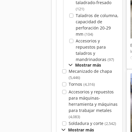
taladrado-fresado
(121)
Taladros de columna,
capacidad de
perforación 20-29
mm
(104)
Accesorios y
repuestos para
taladros y
mandrinadoras
(97)
Mostrar más
Mecanizado de chapa
(5,446)
Tornos
(4,316)
Accesorios y repuestos
para máquinas-
herramienta y máquinas
para trabajar metales
(4,083)
Soldadura y corte
(2,542)
Mostrar más