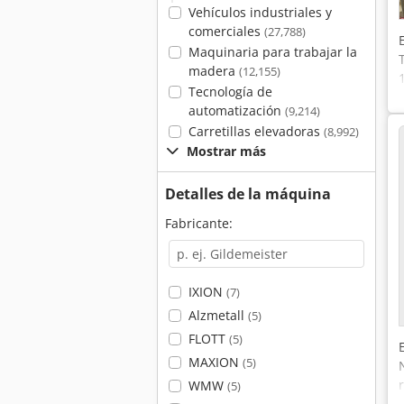
Vehículos industriales y
comerciales
(27,788)
Maquinaria para trabajar la
madera
(12,155)
Tecnología de
automatización
(9,214)
Carretillas elevadoras
(8,992)
Mostrar más
Detalles de la máquina
Fabricante:
IXION
(7)
Alzmetall
(5)
FLOTT
(5)
MAXION
(5)
WMW
(5)