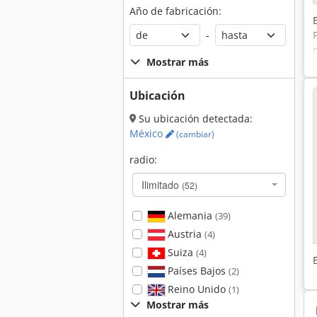
Año de fabricación:
-
Mostrar más
Ubicación
Su ubicación detectada:
México
(cambiar)
radio:
Ilimitado
(52)
Alemania
(39)
Austria
(4)
Suiza
(4)
Países Bajos
(2)
Reino Unido
(1)
Mostrar más