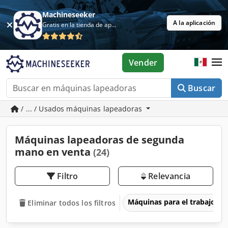
Machineseeker
A la aplicación
Gratis en la tienda de aplicaciones
Vender
Buscar
/ ... / Usados máquinas lapeadoras
Máquinas lapeadoras de segunda
mano en venta
(24)
Filtro
Relevancia
Máquinas para el trabajo d
Eliminar todos los filtros