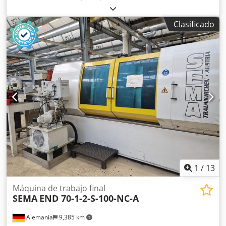
/ Estado original - Diámetro de disco de lapeado: 400 mm -
Altura máxima de la pieza: 120 mm - Máxima distancia
Clasificado
entre discos de fundición: 80 mm - Rango de velocidad: 40-
80-160 rpm - Velocidades del motor principal:
700/1400/2800 rpm - Potencia total: 1,8 - 2,7 kW -
Dispositivo para retirar virutas - accionamiento manual -
Varios jaulas de lapeado - Documentación Dimensiones:
LxAxH 1,4x1,3x1,9 m / Peso: 1700 kg Csdpjzbz Ttofx Al Dsrf
Salvo error u omisión.
1
/
13
Máquina de trabajo final
SEMA
END 70-1-2-S-100-NC-A
Alemania
9,385 km