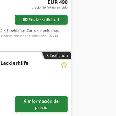
EUR 490
precio fijo IVA no incluído
Enviar solicitud
n 2 x 6 peldaños Carro de peldaños
 m Ubicación: desde almacén 54634
Clasificado
Lackierhilfe
Información de
precio