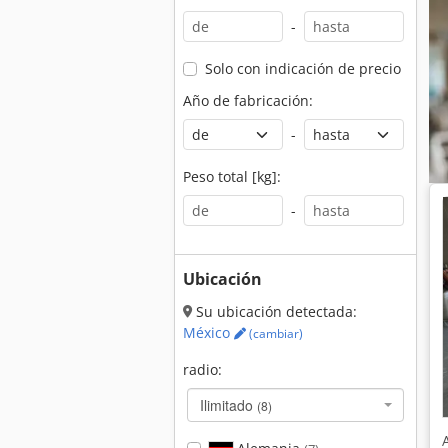
-
Solo con indicación de precio
Año de fabricación:
-
Peso total [kg]:
-
Ubicación
Su ubicación detectada:
México
(cambiar)
radio:
Ilimitado
(8)