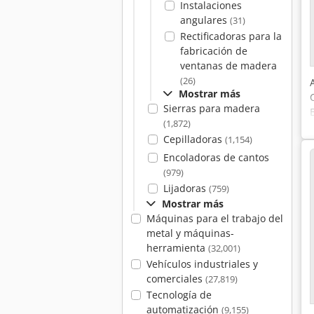
Instalaciones
angulares
(31)
Rectificadoras para la
fabricación de
ventanas de madera
(26)
Mostrar más
Sierras para madera
(1,872)
Cepilladoras
(1,154)
Encoladoras de cantos
(979)
Lijadoras
(759)
Mostrar más
Máquinas para el trabajo del
metal y máquinas-
herramienta
(32,001)
Vehículos industriales y
comerciales
(27,819)
Tecnología de
automatización
(9,155)