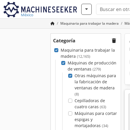
México
Maquinaria para trabajar la madera
Máq
Categoría
Maquinaria para trabajar la
madera
(12,165)
Máquinas de producción
de ventanas
(279)
Otras máquinas para
la fabricación de
ventanas de madera
(8)
Cepilladoras de
cuatro caras
(63)
Máquinas para cortar
espigas y
mortajadoras
(34)