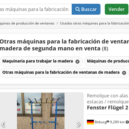
Buscar
Vender
uinas de producción de ventanas
Usados otras máquinas para la fabricació
Otras máquinas para la fabricación de venta
madera de segunda mano en venta
(8)
Maquinaria para trabajar la madera
Máquinas de produc
Otras máquinas para la fabricación de ventanas de madera
Remolque con alas
estacas / remolque
Fenster
Flügel 2
Bitburg
9,289 km