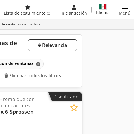
Idioma
Lista de seguimiento
(0)
Iniciar sesión
Menú
n de ventanas de madera
nas de
Relevancia
ción de ventanas
Eliminar todos los filtros
Clasificado
 - remolque con
 con barrotes
 x 6 Sprossen