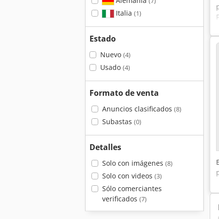
Alemania
(7)
Italia
(1)
Estado
Nuevo
(4)
Usado
(4)
Formato de venta
Anuncios clasificados
(8)
Subastas
(0)
Detalles
Solo con imágenes
(8)
Solo con videos
(3)
Sólo comerciantes
verificados
(7)