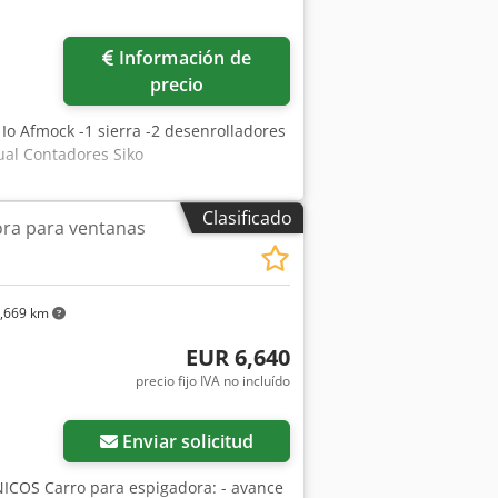
Información de
precio
 Io Afmock -1 sierra -2 desenrolladores
al Contadores Siko
Clasificado
ora para ventanas
,669 km
EUR 6,640
precio fijo IVA no incluído
Enviar solicitud
ICOS Carro para espigadora: - avance