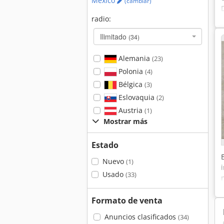
México
(cambiar)
radio:
Ilimitado
(34)
Alemania
(23)
Polonia
(4)
Bélgica
(3)
Eslovaquia
(2)
Austria
(1)
Mostrar más
Estado
Nuevo
(1)
Usado
(33)
Formato de venta
Anuncios clasificados
(34)