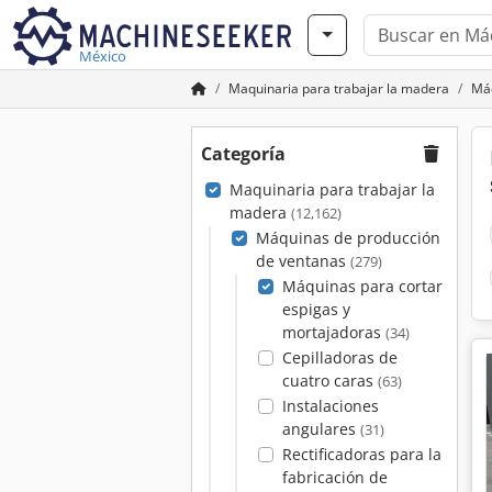
México
Maquinaria para trabajar la madera
Máq
Categoría
Maquinaria para trabajar la
madera
(12,162)
Máquinas de producción
de ventanas
(279)
Máquinas para cortar
espigas y
mortajadoras
(34)
Cepilladoras de
cuatro caras
(63)
Instalaciones
angulares
(31)
Rectificadoras para la
fabricación de