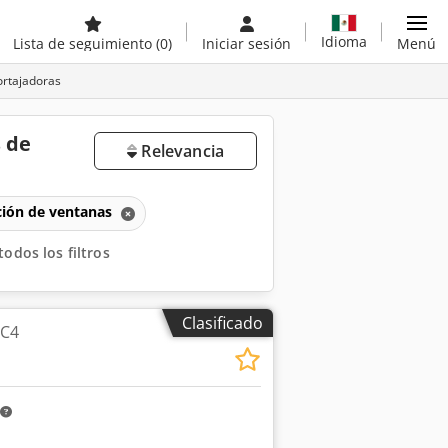
Idioma
Lista de seguimiento
(0)
Iniciar sesión
Menú
ortajadoras
 de
Relevancia
ción de ventanas
todos los filtros
Clasificado
 C4