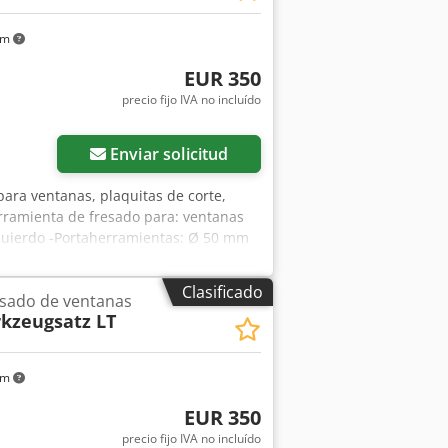
km
EUR 350
precio fijo IVA no incluído
Enviar solicitud
para ventanas, plaquitas de corte,
rramienta de fresado para: ventanas
quierdo -Portaherramientas: Ø 50 mm
Clasificado
esado de ventanas
kzeugsatz LT
km
EUR 350
precio fijo IVA no incluído