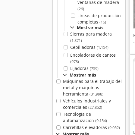
ventanas de madera
(26)
Líneas de producción
completas
(16)
Mostrar más
Sierras para madera
(1,871)
Cepilladoras
(1,154)
Encoladoras de cantos
(978)
Lijadoras
(759)
Mostrar más
Máquinas para el trabajo del
metal y máquinas-
herramienta
(31,998)
Vehículos industriales y
comerciales
(27,852)
Tecnología de
automatización
(9,154)
Carretillas elevadoras
(9,052)
Mostrar más