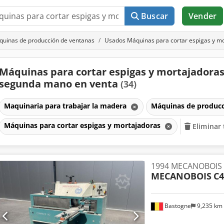
Buscar
Vender
uinas de producción de ventanas
Usados Máquinas para cortar espigas y m
Máquinas para cortar espigas y mortajadoras
segunda mano en venta
(34)
Maquinaria para trabajar la madera
Máquinas de produc
Máquinas para cortar espigas y mortajadoras
Eliminar 
1994 MECANOBOIS
MECANOBOIS
C4
Bastogne
9,235 km