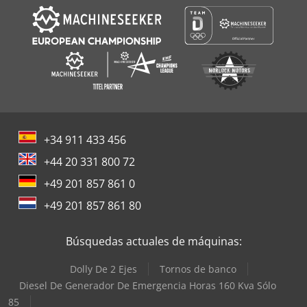
+34 911 433 456
+44 20 331 800 72
+49 201 857 861 0
+49 201 857 861 80
Búsquedas actuales de máquinas:
Dolly De 2 Ejes
Tornos de banco
Diesel De Generador De Emergencia Horas 160 Kva Sólo
85