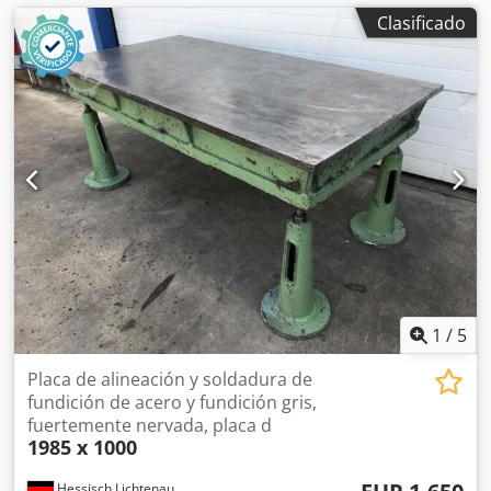
Clasificado
1
/
5
Placa de alineación y soldadura de
fundición de acero y fundición gris,
fuertemente nervada, placa d
1985 x 1000
Hessisch Lichtenau