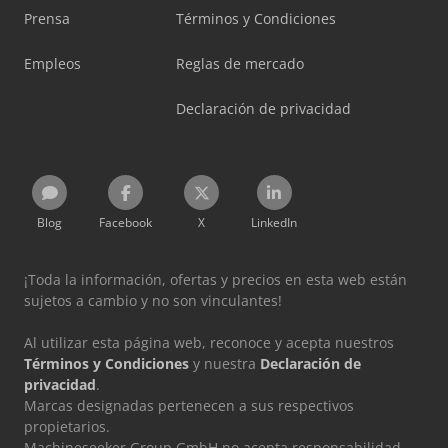
Prensa
Términos y Condiciones
Empleos
Reglas de mercado
Declaración de privacidad
Blog
Facebook
X
LinkedIn
¡Toda la información, ofertas y precios en esta web están
sujetos a cambio y no son vinculantes!
Al utilizar esta página web, reconoce y acepta nuestros
Términos y Condiciones
y nuestra
Declaración de
privacidad
.
Marcas designadas pertenecen a sus respectivos
propietarios.
Machineseeker Group GmbH no acepta responsabilidad