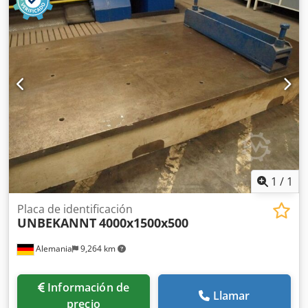
1
/
1
Placa de identificación
UNBEKANNT
4000x1500x500
Alemania
9,264 km
Información de
Llamar
precio