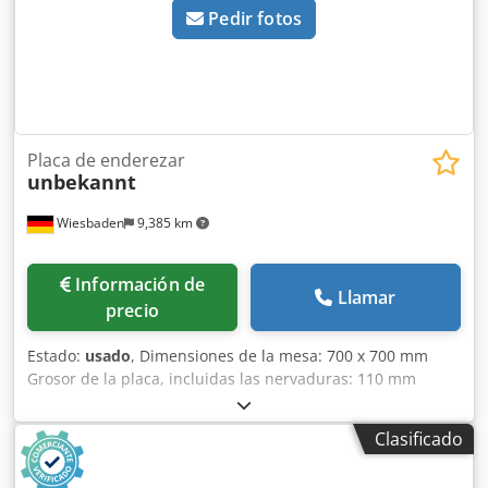
Pedir fotos
Placa de enderezar
unbekannt
Wiesbaden
9,385 km
Información de
Llamar
precio
Estado:
usado
, Dimensiones de la mesa: 700 x 700 mm
Grosor de la placa, incluidas las nervaduras: 110 mm
Grosor de la placa superior: 50 mm Chodpfx Aob Nxnyjatsa
Altura de la mesa sobre el suelo: 780 mm Peso: 250 kg
Clasificado