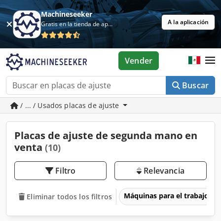
Machineseeker
A la aplicación
Gratis en la tienda de aplicaciones
Vender
Buscar
/ ... / Usados placas de ajuste
Placas de ajuste de segunda mano en
venta
(10)
Filtro
Relevancia
Máquinas para el trabajo d
Eliminar todos los filtros