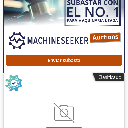
Enviar subasta
Clasificado