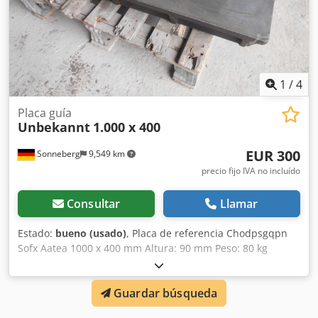
1
/
4
Placa guía
Unbekannt
1.000 x 400
EUR 300
Sonneberg
9,549 km
precio fijo IVA no incluído
Consultar
Llamar
Estado:
bueno (usado)
, Placa de referencia Chodpsgqpn
Sofx Aatea 1000 x 400 mm Altura: 90 mm Peso: 80 kg
Guardar búsqueda