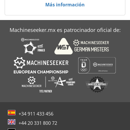
Unidad De Potencia Hidraulica
Más información
Machineseeker.mx es patrocinador oficial de:
+34 911 433 456
+44 20 331 800 72