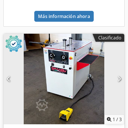
nuestra página web. Las visitas son posibles previa cita.
Esperamos su visita. Su equipo de Markus Hirsch
Más información ahora
Clasificado
1
/
3