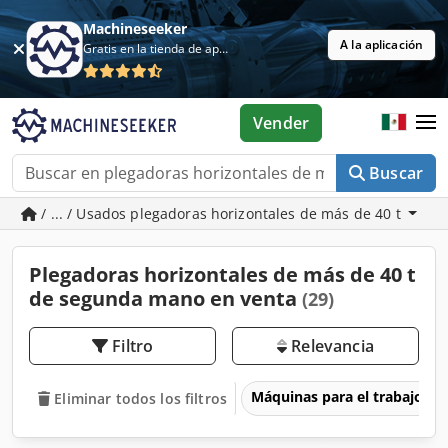
Machineseeker
A la aplicación
Gratis en la tienda de aplicaciones
Vender
Buscar
/ ... / Usados plegadoras horizontales de más de 40 t
Plegadoras horizontales de más de 40 t
de segunda mano en venta
(29)
Filtro
Relevancia
Máquinas para el trabajo d
Eliminar todos los filtros