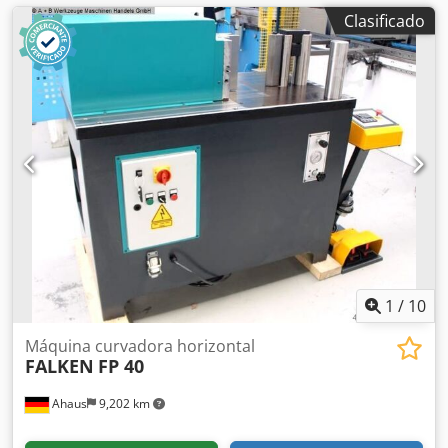
Clasificado
1
/
10
Máquina curvadora horizontal
FALKEN
FP 40
Ahaus
9,202 km