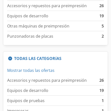
Accesorios y repuestos para preimpresión
26
Equipos de desarrollo
19
Otras máquinas de preimpresión
5
Punzonadoras de placas
2
TODAS LAS CATEGORíAS
Mostrar todas las ofertas
Accesorios y repuestos para preimpresión
26
Equipos de desarrollo
19
Equipos de pruebas
1
Impresoras
1