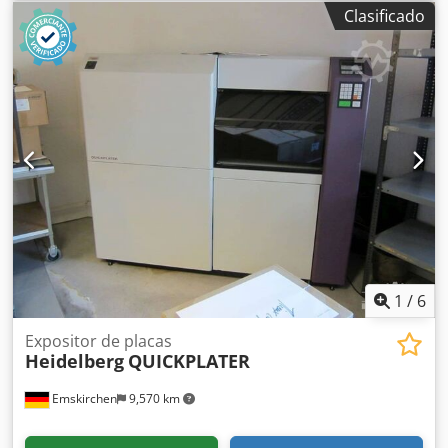
tamaño máximo de placa: 676 × 530 mm Csdszk H Igspfx
Clasificado
Ah Dorf Formato A75: tamaño máximo de placa: 676 × 760
mm 200–240 V~, 50/60 Hz, 8 A
1
/
6
Expositor de placas
Heidelberg
QUICKPLATER
Emskirchen
9,570 km