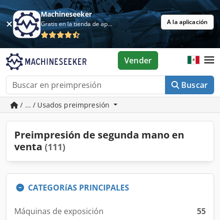
Machineseeker
A la aplicación
Gratis en la tienda de aplicaciones
Vender
Buscar
/ ... / Usados preimpresión
Preimpresión de segunda mano en
venta
(111)
CATEGORíAS PRINCIPALES
Máquinas de exposición
55