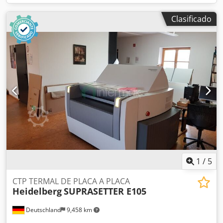
Clasificado
1
/
5
CTP TERMAL DE PLACA A PLACA
Heidelberg
SUPRASETTER E105
Deutschland
9,458 km