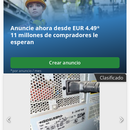
Anuncie ahora desde EUR 4.49
*
11 millones de compradores
le
esperan
Crear anuncio
*por anuncio / mes
Clasificado