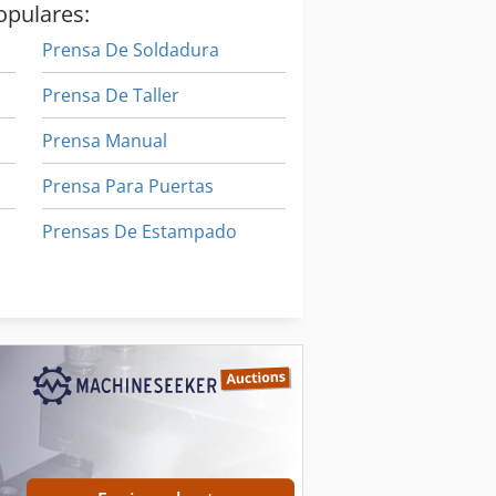
opulares:
n
Prensa De Soldadura
Prensa De Taller
Prensa Manual
Prensa Para Puertas
Prensas De Estampado
Prensas Neumaticas
Tijeras De Bordes