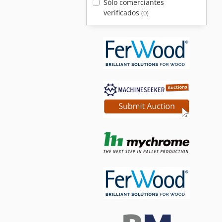
Sólo comerciantes
verificados
(0)