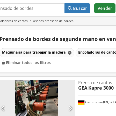
Buscar
Vender
oladoras de cantos
Usados prensado de bordes
Prensado de bordes de segunda mano en ve
Maquinaria para trabajar la madera
Encoladoras de cant
Eliminar todos los filtros
Prensa de cantos
GEA
Kapre 3000
Gerolzhofen
9,527