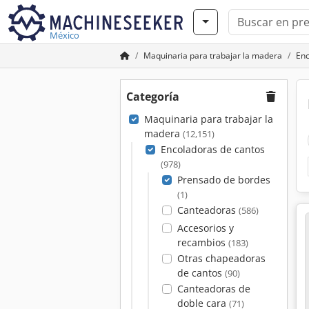
México
Maquinaria para trabajar la madera
Enc
Categoría
Maquinaria para trabajar la
madera
(12,151)
Encoladoras de cantos
(978)
Prensado de bordes
(1)
Canteadoras
(586)
Accesorios y
recambios
(183)
Otras chapeadoras
de cantos
(90)
Canteadoras de
doble cara
(71)