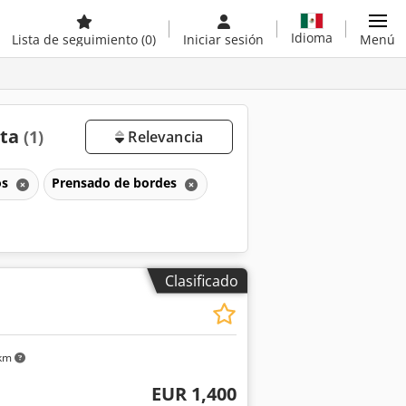
Idioma
Lista de seguimiento
(0)
Iniciar sesión
Menú
nta
(1)
Relevancia
os
Prensado de bordes
Clasificado
 km
EUR 1,400