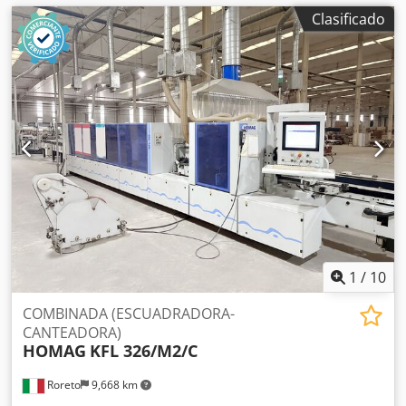
Clasificado
1
/
10
COMBINADA (ESCUADRADORA-
CANTEADORA)
HOMAG
KFL 326/M2/C
Roreto
9,668 km