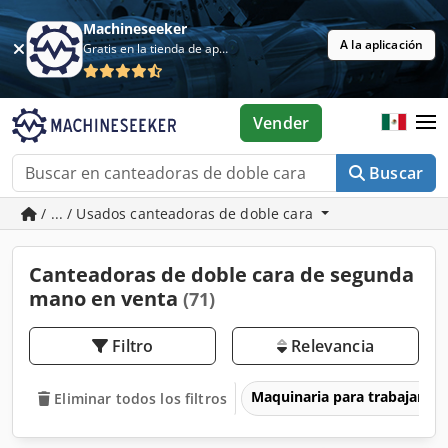
Machineseeker
A la aplicación
Gratis en la tienda de aplicaciones
Vender
Buscar
/ ... / Usados canteadoras de doble cara
Canteadoras de doble cara de segunda
mano en venta
(71)
Filtro
Relevancia
Maquinaria para trabajar l
Eliminar todos los filtros