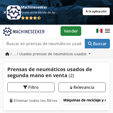
Machineseeker
A la aplicación
Gratis en la tienda de aplicaciones
Vender
Buscar
/ ... / Usados prensas de neumáticos usados
Prensas de neumáticos usados de
segunda mano en venta
(2)
Filtro
Relevancia
Máquinas de reciclaje y eli
Eliminar todos los filtros