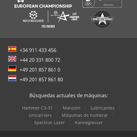
+34 911 433 456
+44 20 331 800 72
+49 201 857 861 0
+49 201 857 861 80
Búsquedas actuales de máquinas:
Hammer C3-31
Manzoni
Lubricantes
Unicarriers
Máquinas de numerar
Spectron Laser
Kannegiesser