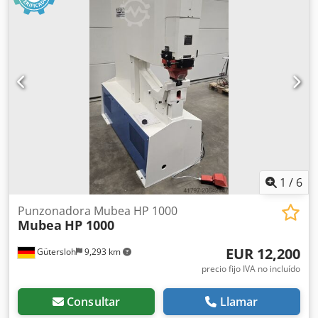
1
/
6
Punzonadora Mubea HP 1000
Mubea
HP 1000
EUR 12,200
Gütersloh
9,293 km
precio fijo IVA no incluído
Consultar
Llamar