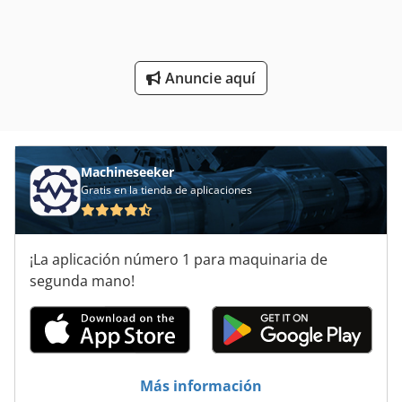
Rollo De Punzonadora
Stanze De Punzonadora
Anuncie aquí
Tronzadora De Junquillos Pvc
Unidades De Potencia
Machineseeker
Gratis en la tienda de aplicaciones
¡La aplicación número 1 para maquinaria de
segunda mano!
Más información