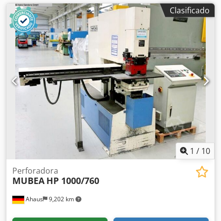
Clasificado
1
/
10
Perforadora
MUBEA
HP 1000/760
Ahaus
9,202 km