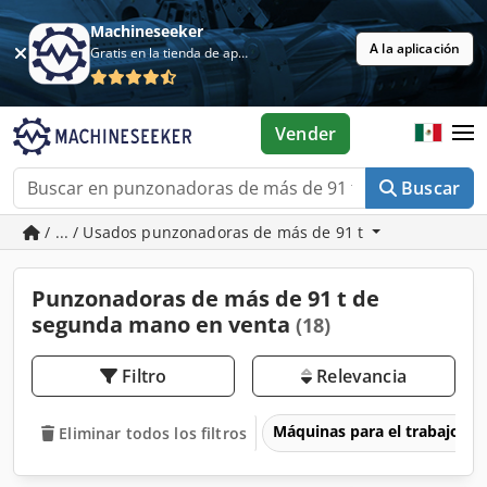
Machineseeker
A la aplicación
Gratis en la tienda de aplicaciones
Vender
Buscar
/ ... / Usados punzonadoras de más de 91 t
Punzonadoras de más de 91 t de
segunda mano en venta
(18)
Filtro
Relevancia
Máquinas para el trabajo d
Eliminar todos los filtros