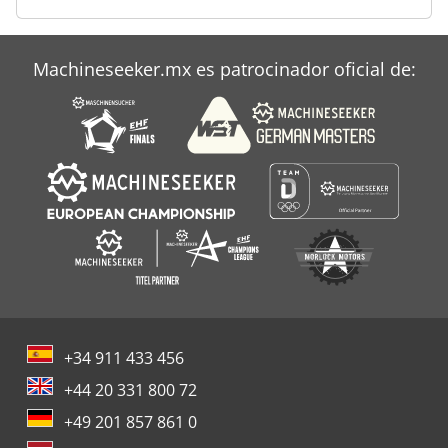
Machineseeker.mx es patrocinador oficial de:
+34 911 433 456
+44 20 331 800 72
+49 201 857 861 0