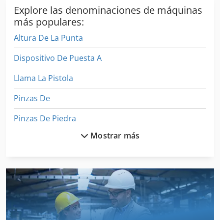
máximo de chapa: 5000 mm Peso máximo de pieza: 150 kg
Explore las denominaciones de máquinas
Dimensiones: L 6080 x W 5120 x H 2318 mm Peso: 16 500
más populares:
kg Ubicación: Lituania Prueba posible: Sí Si tiene más
Altura De La Punta
preguntas, estaremos encantados de responderlas.
Dispositivo De Puesta A
Llama La Pistola
Pinzas De
Pinzas De Piedra
Mostrar más
Ponche De Cuero
Ponche De La Hardware
Ponche De Palanca De Mano
Precintadora De
Puesto De Trabajo