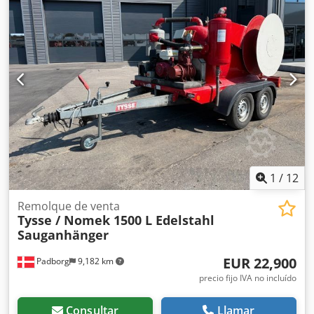
1
/
12
Remolque de venta
Tysse / Nomek 1500 L Edelstahl
Sauganhänger
EUR 22,900
Padborg
9,182 km
precio fijo IVA no incluído
Consultar
Llamar