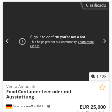
Clasificado
1
/
28
Venta Ambulate
Food
Container-leer oder mit
Ausstattung
EUR 25,000
Saarbrücken
9,361 km