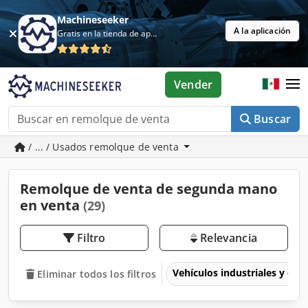
Machineseeker
A la aplicación
Gratis en la tienda de aplicaciones
Vender
Buscar
/ ... / Usados remolque de venta
Remolque de venta de segunda mano
en venta
(29)
Filtro
Relevancia
Vehículos industriales y com
Eliminar todos los filtros