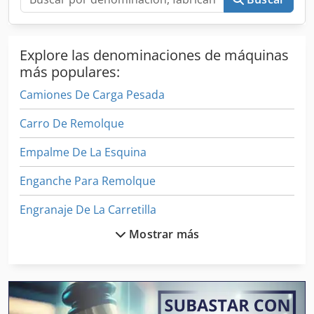
Explore las denominaciones de máquinas
más populares:
Camiones De Carga Pesada
Carro De Remolque
Empalme De La Esquina
Enganche Para Remolque
Engranaje De La Carretilla
Mostrar más
Excavadoras De Ruedas
Grúas De Remolque
Prensa De La Película