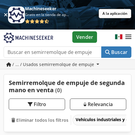
Machineseeker
A la aplicación
Gratis en la tienda de aplicaciones
Vender
Buscar
/ ... / Usados semirremolque de empuje
Semirremolque de empuje de segunda
mano en venta
(0)
Filtro
Relevancia
Vehículos industriales y com
Eliminar todos los filtros