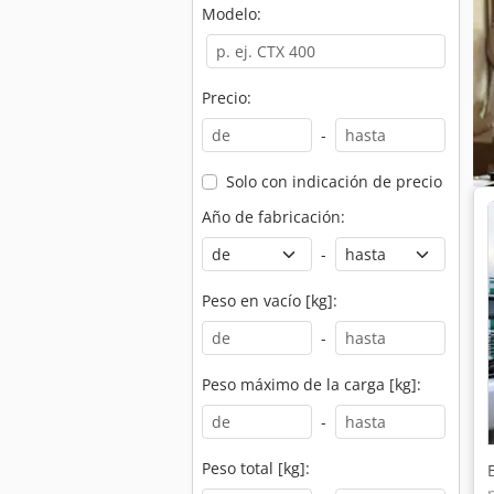
Modelo:
Precio:
-
Solo con indicación de precio
Año de fabricación:
-
Peso en vacío [kg]:
-
Peso máximo de la carga [kg]:
-
Peso total [kg]: