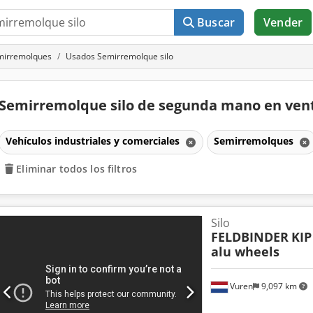
Buscar
Vender
mirremolques
Usados Semirremolque silo
Semirremolque silo de segunda mano en ve
Vehículos industriales y comerciales
Semirremolques
Eliminar todos los filtros
Silo
FELDBINDER
KIP
alu wheels
Vuren
9,097 km