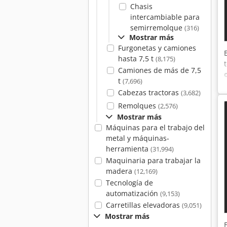
Chasis
intercambiable para
semirremolque
(316)
Mostrar más
Furgonetas y camiones
hasta 7,5 t
(8,175)
Camiones de más de 7,5
t
(7,696)
Cabezas tractoras
(3,682)
Remolques
(2,576)
Mostrar más
Máquinas para el trabajo del
metal y máquinas-
herramienta
(31,994)
Maquinaria para trabajar la
madera
(12,169)
Tecnología de
automatización
(9,153)
Carretillas elevadoras
(9,051)
Mostrar más