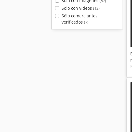
Solo con imágenes
(87)
Solo con videos
(12)
Sólo comerciantes
verificados
(7)