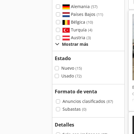
Alemania
(57)
Países Bajos
(11)
Bélgica
(10)
Turquía
(4)
Austria
(3)
Mostrar más
Estado
Nuevo
(15)
Usado
(72)
Formato de venta
Anuncios clasificados
(87)
Subastas
(0)
Detalles