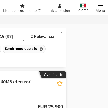
Idioma
Lista de seguimiento
(0)
Iniciar sesión
Menú
nta
(87)
Relevancia
Semirremolque silo
Clasificado
 60M3 electro/
EUR 25,900