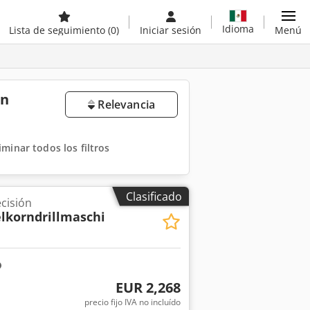
Idioma
Lista de seguimiento
(0)
Iniciar sesión
Menú
en
Relevancia
iminar todos los filtros
Clasificado
cisión
elkorndrillmaschi
EUR 2,268
precio fijo IVA no incluído