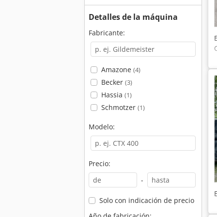
Detalles de la máquina
Fabricante:
Amazone
(4)
Becker
(3)
Hassia
(1)
Schmotzer
(1)
Modelo:
Precio:
-
Solo con indicación de precio
Año de fabricación: