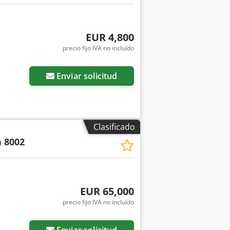
EUR 4,800
precio fijo IVA no incluído
Enviar solicitud
Clasificado
 8002
EUR 65,000
precio fijo IVA no incluído