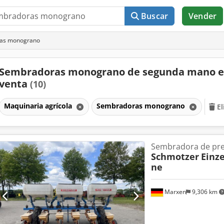
Buscar
Vender
as monograno
Sembradoras monograno de segunda mano 
venta
(10)
Maquinaria agrícola
Sembradoras monograno
El
Sembradora de pre
Schmotzer
Einz
ne
Marxen
9,306 km