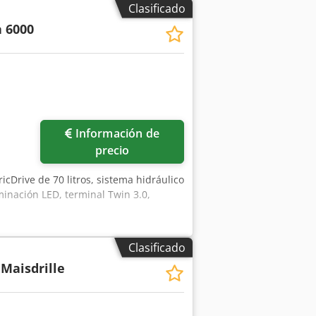
Clasificado
 6000
Información de
precio
ricDrive de 70 litros, sistema hidráulico
uminación LED, terminal Twin 3.0,
Clasificado
Maisdrille