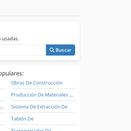
 usadas.
Buscar
opulares:
Obras De Construcción
Producción De Materiales De Construcción
Instrucciones De Programación
Sistema De Extracción De
Tablón De
Transportador De