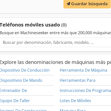
Guardar búsqueda
Teléfonos móviles usado
(0)
Busque en Machineseeker entre más que 200,000 máquinas
Explore las denominaciones de máquinas más p
Dispositivo De Conducción
Herramienta De Máquina
Dispositivos De Mando
Herramientas Para
Entrenador De
Equipo De Taller
Lotes De Móviles
Equipos De Construccion
Maquina Para