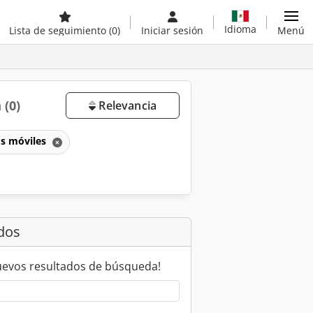
Idioma
Lista de seguimiento
(0)
Iniciar sesión
Menú
a
(0)
Relevancia
os móviles
dos
uevos resultados de búsqueda!