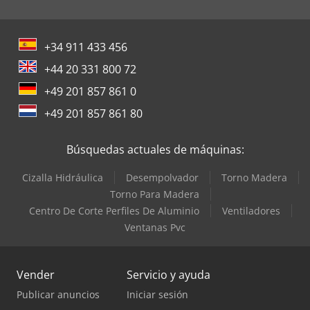
+34 911 433 456
+44 20 331 800 72
+49 201 857 861 0
+49 201 857 861 80
Búsquedas actuales de máquinas:
Cizalla Hidráulica
Desempolvador
Torno Madera
Torno Para Madera
Centro De Corte Perfiles De Aluminio
Ventiladores
Ventanas Pvc
Vender
Servicio y ayuda
Publicar anuncios
Iniciar sesión