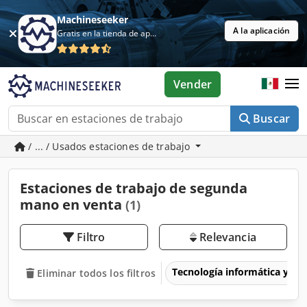
Machineseeker
A la aplicación
Gratis en la tienda de aplicaciones
Vender
Buscar
/ ... / Usados estaciones de trabajo
Estaciones de trabajo de segunda
mano en venta
(1)
Filtro
Relevancia
Tecnología informática y de
Eliminar todos los filtros