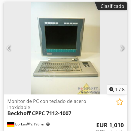
Clasificado
1
/
8
Monitor de PC con teclado de acero
inoxidable
Beckhoff
CPPC 7112-1007
EUR 1,010
Borken
9,198 km