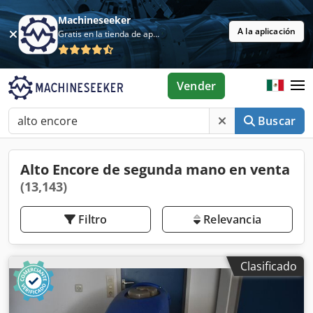
Machineseeker
A la aplicación
Gratis en la tienda de aplicaciones
Vender
Buscar
Alto Encore de segunda mano en venta
(13,143)
Filtro
Relevancia
Clasificado