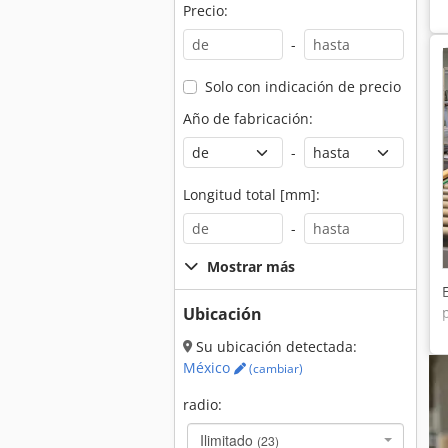
Precio:
-
Solo con indicación de precio
Año de fabricación:
-
Longitud total [mm]:
-
Mostrar más
Ubicación
Su ubicación detectada:
México
(cambiar)
radio:
Ilimitado
(23)