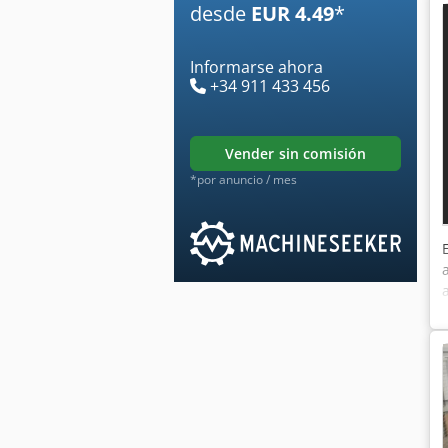
desde
EUR 4.49
*
Informarse ahora
+34 911 433 456
vender sin comisión
*por anuncio / mes