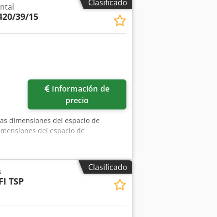
Clasificado
ntal
420/39/15
Información de
precio
 las dimensiones del espacio de
imensiones del espacio de
Clasificado
s
I TSP