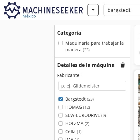
México
Categoría
Maquinaria para trabajar la
madera
(23)
Detalles de la máquina
Fabricante:
Bargstedt
(23)
HOMAG
(12)
SEW-EURODRIVE
(9)
HOLZMA
(2)
Cefla
(1)
IMA
(1)