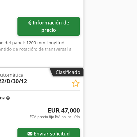
ás fotos
Información de
precio
o del panel: 1200 mm Longitud
tido de rotación: de transversal a
Clasificado
automática
2/D/30/12
 km
EUR 47,000
FCA precio fijo IVA no incluído
Enviar solicitud