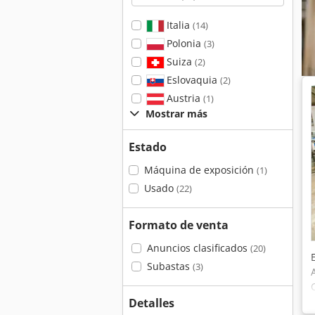
Italia
(14)
Polonia
(3)
Suiza
(2)
Eslovaquia
(2)
Austria
(1)
Mostrar más
Estado
Máquina de exposición
(1)
Usado
(22)
Formato de venta
Anuncios clasificados
(20)
Subastas
(3)
Detalles