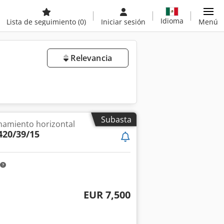
Idioma
Lista de seguimiento
(0)
Iniciar sesión
Menú
Relevancia
Subasta
namiento horizontal
420/39/15
EUR 7,500