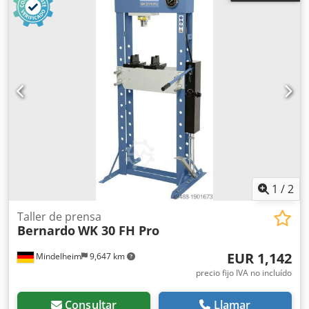
1
/
2
Taller de prensa
Bernardo
WK 30 FH Pro
EUR 1,142
Mindelheim
9,647 km
precio fijo IVA no incluído
Consultar
Llamar