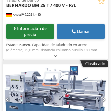
Taladro de banco
BERNARDO
BM 25 T / 400 V - R/L
Ahaus
9,202 km
Información de
Llamar
precio
Estado:
nuevo
, Capacidad de taladrado en acero
(diámetro) 25,0 mm Distancia columna-husillo 180 mm
Carrera del husillo 80,0 mm Morse cónico 2 MT Velocidad
de giro 180 - 2270 rpm Dimensiones de la mesa 305 x 305
Clasificado
mm Inclinación de la mesa +/- 45 grados Ranuras en T 16,0
mm Diámetro de la columna 72,0 mm Tensión de servicio
400 V Potencia total requerida 1,10 kW Peso 57,0 kg
Dimensiones L-A-H 400 x 630 x 990 mm Descripción: -
Equipamiento de serie con indicador digital de
profundidad del husillo y lámpara de trabajo Dedpfx
Anoxaa Thocokr - Funcionamiento extremadamente suave
gracias a las poleas de fundición gris - Rodamientos de
bolas de alta calidad garantizan una excelente precisión