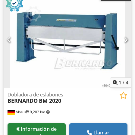
1
/
4
Dobladora de eslabones
BERNARDO
BM 2020
Ahaus
9,202 km
Información de
Llamar