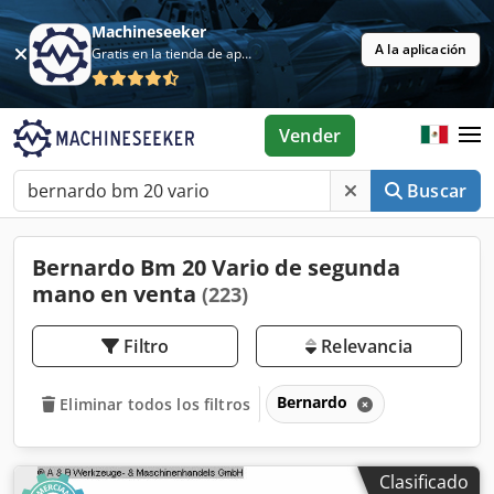
Machineseeker
A la aplicación
Gratis en la tienda de aplicaciones
Vender
Buscar
Bernardo Bm 20 Vario de segunda
mano en venta
(223)
Filtro
Relevancia
Bernardo
Eliminar todos los filtros
Clasificado