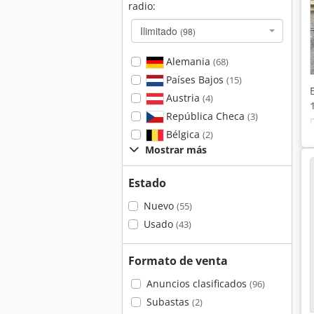
radio:
Ilimitado
(98)
Alemania
(68)
Países Bajos
(15)
Austria
(4)
República Checa
(3)
Bélgica
(2)
Mostrar más
Estado
Nuevo
(55)
Usado
(43)
Formato de venta
Anuncios clasificados
(96)
Subastas
(2)