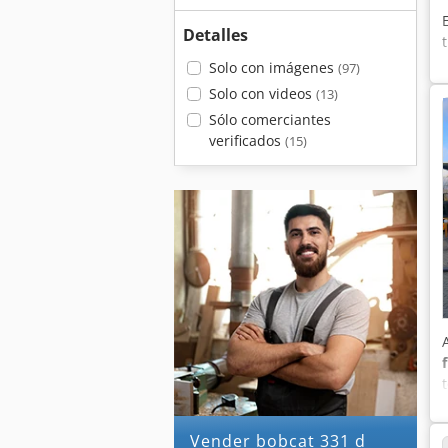
Detalles
Solo con imágenes
(97)
Solo con videos
(13)
Sólo comerciantes
verificados
(15)
Vender bobcat 331 d