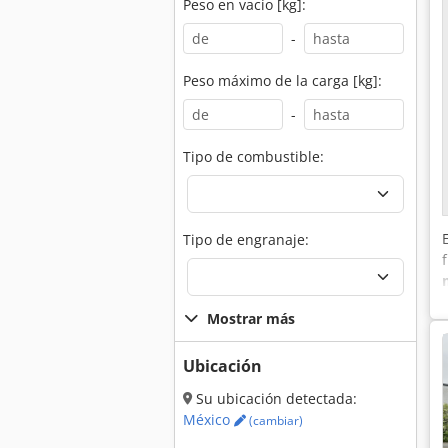
Peso en vacío [kg]:
-
Peso máximo de la carga [kg]:
-
Tipo de combustible:
Tipo de engranaje:
Mostrar más
Ubicación
Su ubicación detectada:
México
(cambiar)