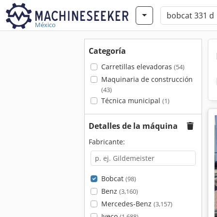
México
Categoría
Carretillas elevadoras
(54)
Maquinaria de construcción
(43)
Técnica municipal
(1)
Detalles de la máquina
Fabricante:
Bobcat
(98)
Benz
(3,160)
Mercedes-Benz
(3,157)
Iveco
(1,688)