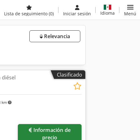
Idioma
Lista de seguimiento
(0)
Iniciar sesión
Menú
Relevancia
Clasificado
 diésel
3 km
Información de
precio