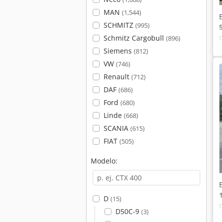
MAN
(1,544)
SCHMITZ
(995)
Schmitz Cargobull
(896)
Siemens
(812)
VW
(746)
Renault
(712)
DAF
(686)
Ford
(680)
Linde
(668)
SCANIA
(615)
FIAT
(505)
Modelo:
D
(15)
D50C-9
(3)