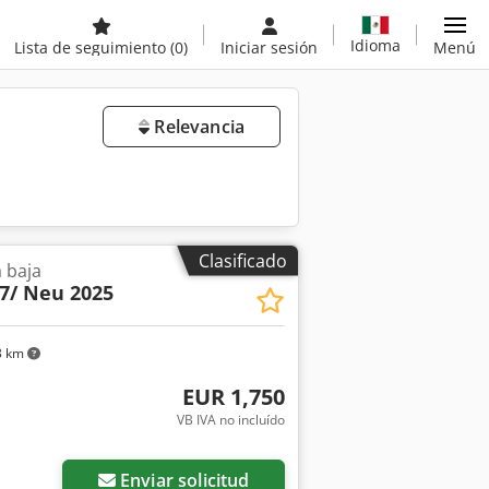
Idioma
Lista de seguimiento
(0)
Iniciar sesión
Menú
Relevancia
Clasificado
a baja
7/ Neu 2025
3 km
EUR 1,750
VB IVA no incluído
Enviar solicitud