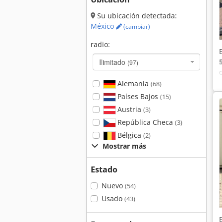
Su ubicación detectada:
México
(cambiar)
radio:
Ilimitado
(97)
Alemania
(68)
Países Bajos
(15)
Austria
(3)
República Checa
(3)
Bélgica
(2)
Mostrar más
Estado
Nuevo
(54)
Usado
(43)