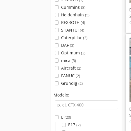
Cummins
(8)
Heidenhain
(5)
REXROTH
(4)
SHANTUI
(4)
Caterpillar
(3)
DAF
(3)
Optimum
(3)
mica
(3)
Aircraft
(2)
FANUC
(2)
Grundig
(2)
Modelo:
E
(20)
E17
(2)