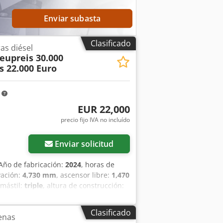
Enviar subasta
Clasificado
as diésel
eupreis 30.000
s 22.000 Euro
m
EUR 22,000
precio fijo IVA no incluído
Enviar solicitud
 Año de fabricación:
2024
, horas de
vación:
4,730 mm
, ascensor libre:
1,470
 mástil:
triple
, altura de construcción:
co delantero:
7.00-15 5.50
, tamaño del
Aozr Db Hoi Aea Número de serie:
Clasificado
enas