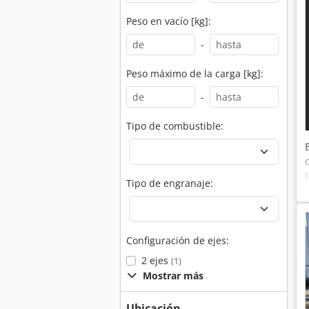
Peso en vacío [kg]:
-
Peso máximo de la carga [kg]:
-
Tipo de combustible:
Tipo de engranaje:
Configuración de ejes:
2 ejes
(1)
Mostrar más
Ubicación