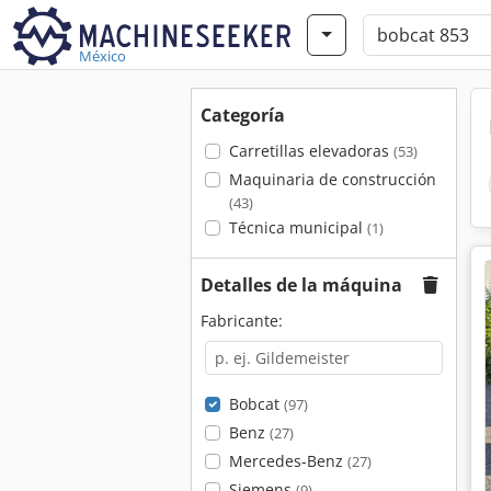
México
Categoría
Carretillas elevadoras
(53)
Maquinaria de construcción
(43)
Técnica municipal
(1)
Detalles de la máquina
Fabricante:
Bobcat
(97)
Benz
(27)
Mercedes-Benz
(27)
Siemens
(9)