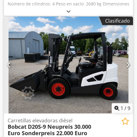
Número de cilindros: 4 Peso en vacío: 2680 kg Dimensiones
(largo x ancho x alto): 337 x 172 x 197 cm Sistema de
cambio rápido: sí Peso propio: 2680 kg Dimensiones de
Clasificado
transporte: 3378 x 1727 x 1972 mm Marca y modelo del
motor: Kubota V2403 Potencia: 36,5 kW / 48,9 CV Cilindros:
4 Dkedpfx Aezrv Ulefmsr Tamaño de los neumáticos:
ruedas delanteras y traseras: 30x10-16 Ancho de la pala:
1730 mm Equipamiento: sistema de cambio rápido
mecánico Función adicional: Sin certificación ni registro CE
Sin documentación
1
/
9
Carretillas elevadoras diésel
Bobcat
D20S-9 Neupreis 30.000
Euro Sonderpreis 22.000 Euro