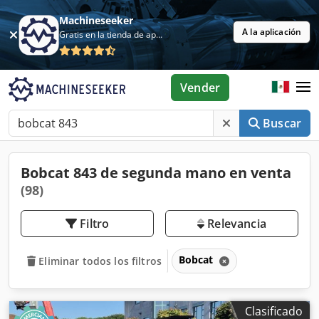
Machineseeker
A la aplicación
Gratis en la tienda de aplicaciones
Vender
Buscar
Bobcat 843 de segunda mano en venta
(98)
Filtro
Relevancia
Bobcat
Eliminar todos los filtros
Clasificado