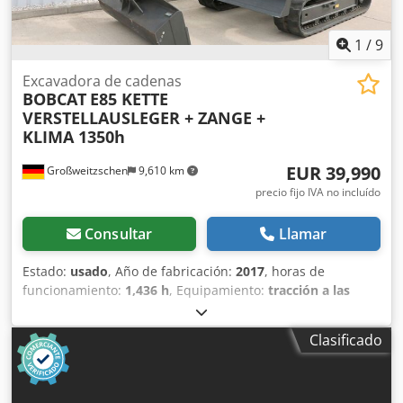
1
/
9
Excavadora de cadenas
BOBCAT
E85 KETTE
VERSTELLAUSLEGER + ZANGE +
KLIMA 1350h
EUR 39,990
Großweitzschen
9,610 km
precio fijo IVA no incluído
Consultar
Llamar
Estado:
usado
, Año de fabricación:
2017
, horas de
funcionamiento:
1,436 h
, Equipamiento:
tracción a las
cuatro ruedas
, Ofrecemos una máquina E85 poco común,
no procedente de una empresa de construcción pequeña,
Clasificado
con aire acondicionado. * BRAZO EXTENDIBLE con
PINZA/DEDO * Pala hidráulica para excavación, disponible
como opción, en stock con un precio adicional justo. *