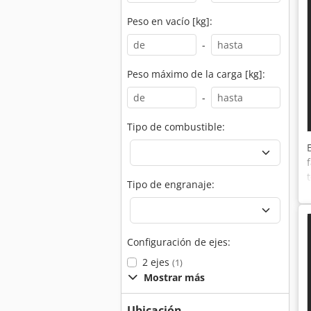
Peso en vacío [kg]:
-
Peso máximo de la carga [kg]:
-
Tipo de combustible:
Tipo de engranaje:
Configuración de ejes:
2 ejes
(1)
Mostrar más
Ubicación