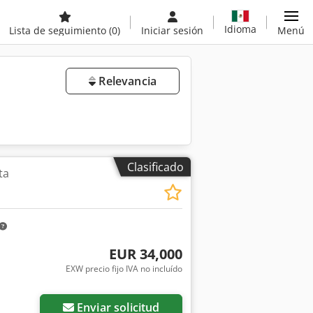
Idioma
Lista de seguimiento
(0)
Iniciar sesión
Menú
Relevancia
Clasificado
ta
EUR 34,000
EXW precio fijo IVA no incluído
Enviar solicitud