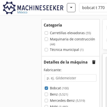
México
Categoría
Carretillas elevadoras
(55)
Maquinaria de construcción
(44)
Técnica municipal
(1)
Detalles de la máquina
Fabricante:
Bobcat
(100)
Benz
(5,521)
Mercedes-Benz
(5,519)
MAN
(3,480)