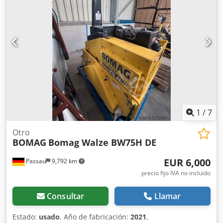
1
/
7
Otro
BOMAG
Bomag Walze BW75H DE
EUR 6,000
Passau
9,792 km
precio fijo IVA no incluído
Consultar
Llamar
Estado:
usado
, Año de fabricación:
2021
,