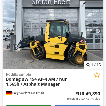
1
/
15
Rodillo simple
Bomag
BW 154 AP-4 AM / nur
1.565h / Asphalt Manager
EUR 49,890
Burghaun
9,444 km
precio fijo IVA no incluído