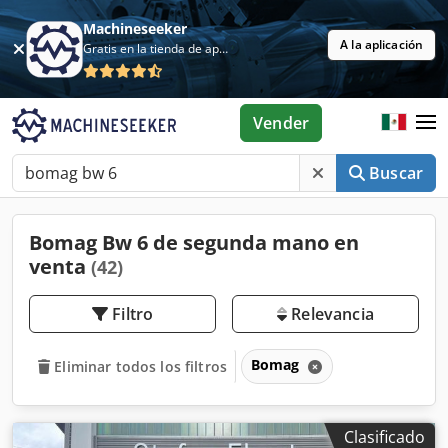
Machineseeker
A la aplicación
Gratis en la tienda de aplicaciones
Vender
Buscar
Bomag Bw 6 de segunda mano en
venta
(42)
Filtro
Relevancia
Bomag
Eliminar todos los filtros
Clasificado