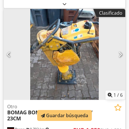
Clasificado
1
/
6
Otro
BOMAG
BOMAG STAMPFER BT60 /
Guardar búsqueda
23CM